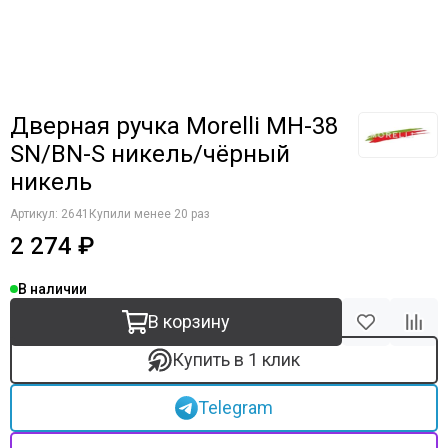
Дверная ручка Morelli MH-38
SN/BN-S никель/чёрный
никель
Артикул:
2641
Купили менее 20 раз
2 274 ₽
В наличии
В корзину
Купить в 1 клик
Telegram