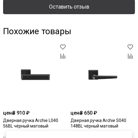
Оставить отзыв
Похожие товары
цена
3 910 ₽
цена
3 650 ₽
Дверная ручка Archie L040
Дверная ручка Archie S040
56BL чёрный матовый
148BL чёрный матовый