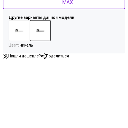
MAX
Цвет
:
никель
Нашли дешевле?
Поделиться