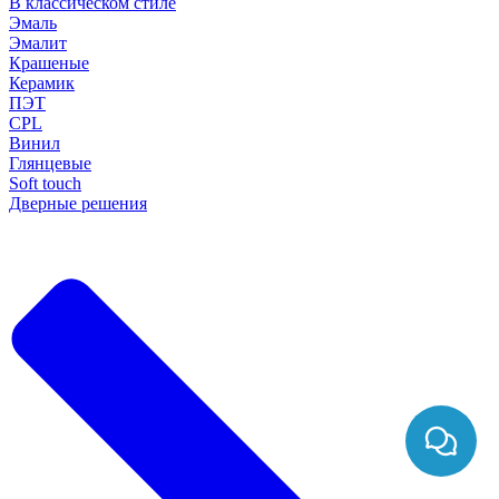
В классическом стиле
Эмаль
Эмалит
Крашеные
Керамик
ПЭТ
CPL
Винил
Глянцевые
Soft touch
Дверные решения