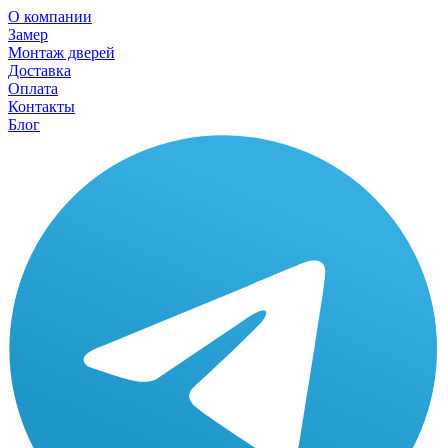
О компании
Замер
Монтаж дверей
Доставка
Оплата
Контакты
Блог