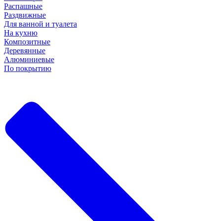
Распашные
Раздвижные
Для ванной и туалета
На кухню
Композитные
Деревянные
Алюминиевые
По покрытию