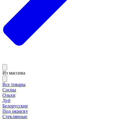
Из массива
Все товары
Сосны
Ольхи
Дуб
Белорусские
Под окраску
Стеклянные