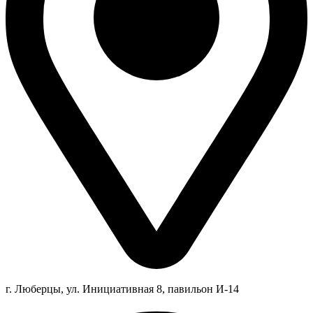
г. Люберцы,
ул.
Инициативная
8
, павильон И-14