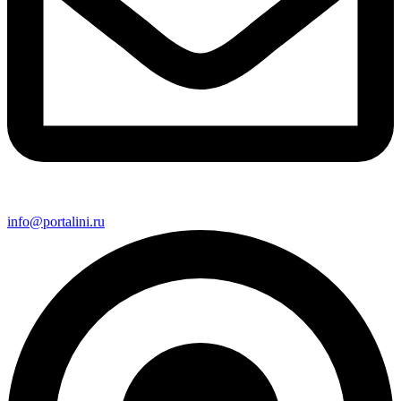
info@portalini.ru