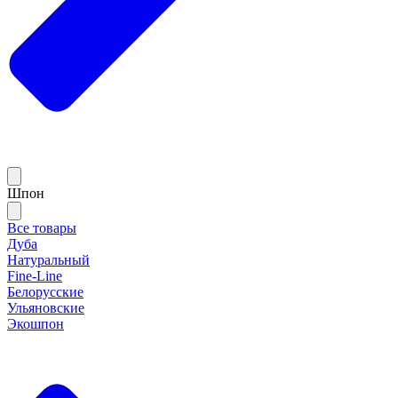
Шпон
Все товары
Дуба
Натуральный
Fine-Line
Белорусские
Ульяновские
Экошпон