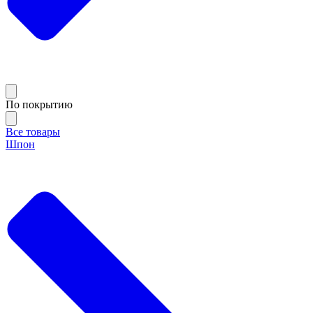
По покрытию
Все товары
Шпон