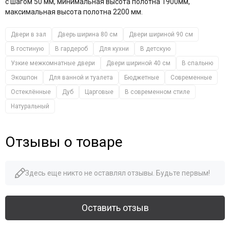
с шагом 50 мм, минимальная высота полотна 1900мм,
максимальная высота полотна 2200 мм.
Двери в зал
Дверь ширина 80 см
Двери шириной 90 см
В гостиную
В гардероб
Для кухни
В детскую
Узкие межкомнатные двери
Двери шириной 40 см
В спальню
Экошпон
Для ванной и туалета
Бюджетные
Современные
Остеклённые
Дуб
Царговые
В современном стиле
Натуральный
Отзывы о товаре
Здесь еще никто не оставлял отзывы. Будьте первым!
Оставить отзыв