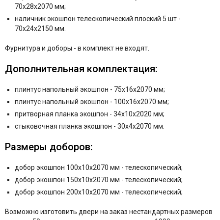
70x28x2070 мм;
наличник экошпон телескопический плоский 5 шт -
70x24x2150 мм.
Фурнитура и
доборы - в комплект не входят.
Дополнительная комплектация:
плинтус напольный экошпон - 75x16x2070 мм;
плинтус напольный экошпон - 100x16x2070 мм;
притворная планка экошпон - 34x10x2020 мм;
стыковочная планка экошпон - 30x4x2070 мм.
Размеры доборов:
добор экошпон 100x10x2070 мм - телескопический;
добор экошпон 150x10x2070 мм - телескопический;
добор экошпон 200x10x2070 мм - телескопический;
Возможно изготовить двери на заказ нестандартных размеров