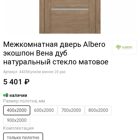
Межкомнатная дверь Albero
экошпон Вена дуб
натуральный стекло матовое
Артикул:
4435
Купили менее 20 раз
5 401 ₽
В наличии
Размер полотна, мм
400x2000
600х2000
700х2000
800х2000
900х2000
Комплектация
только полотно