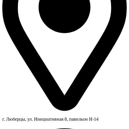
г. Люберцы,
ул.
Инициативная
8
, павильон И-14