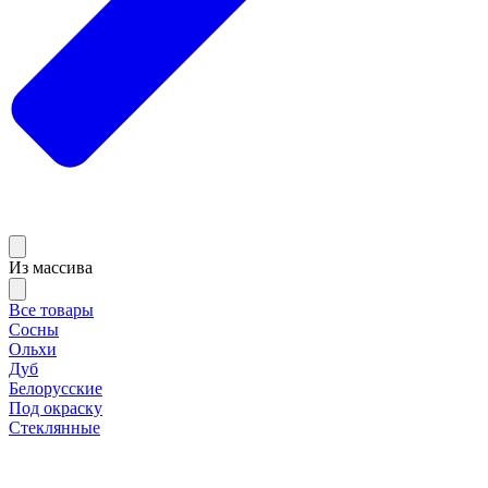
Из массива
Все товары
Сосны
Ольхи
Дуб
Белорусские
Под окраску
Стеклянные