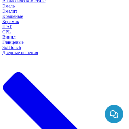
В классическом стиле
Эмаль
Эмалит
Крашеные
Керамик
ПЭТ
CPL
Винил
Глянцевые
Soft touch
Дверные решения