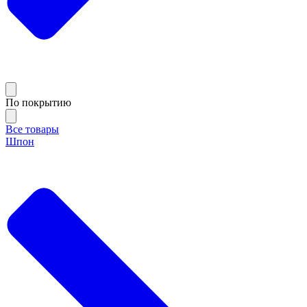
По покрытию
Все товары
Шпон