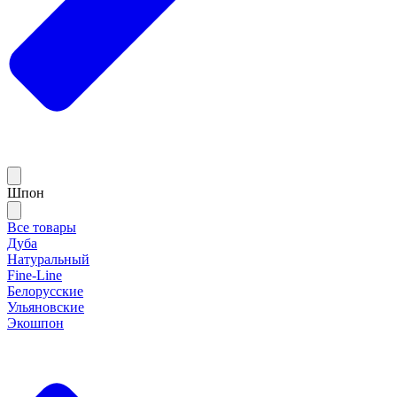
Шпон
Все товары
Дуба
Натуральный
Fine-Line
Белорусские
Ульяновские
Экошпон