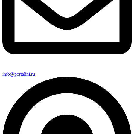
info@portalini.ru