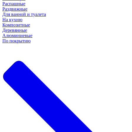
Распашные
Раздвижные
Для ванной и туалета
На кухню
Композитные
Деревянные
Алюминиевые
По покрытию