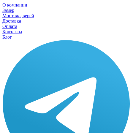
О компании
Замер
Монтаж дверей
Доставка
Оплата
Контакты
Блог