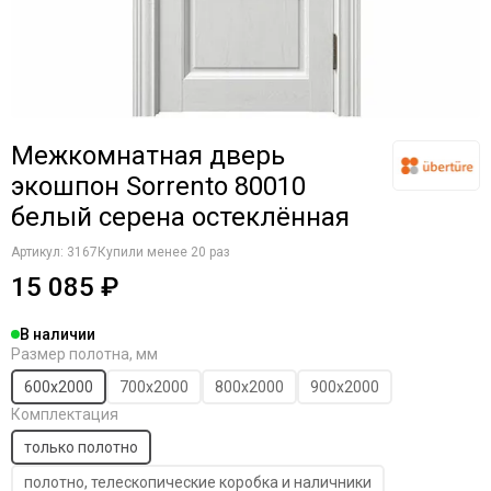
Межкомнатная дверь
экошпон Sorrento 80010
белый серена остеклённая
Артикул:
3167
Купили менее 20 раз
15 085 ₽
В наличии
Размер полотна, мм
600х2000
700х2000
800х2000
900х2000
Комплектация
только полотно
полотно, телескопические коробка и наличники