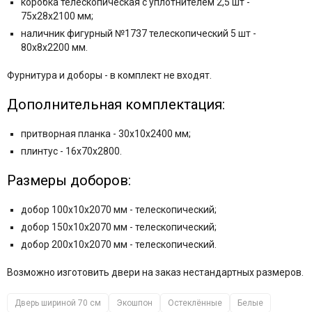
коробка телескопическая с уплотнителем 2,5 шт -
75x28x2100 мм;
наличник фигурный №1737 телескопический 5 шт -
80x8x2200 мм.
Фурнитура и
доборы - в комплект не входят.
Дополнительная комплектация:
притворная планка - 30x10x2400 мм;
плинтус - 16х70х2800.
Размеры доборов:
добор 100x10x2070 мм - телескопический;
добор 150x10x2070 мм - телескопический;
добор 200x10x2070 мм - телескопический.
Возможно изготовить двери на заказ нестандартных размеров.
Дверь шириной 70 см
Экошпон
Остеклённые
Белые