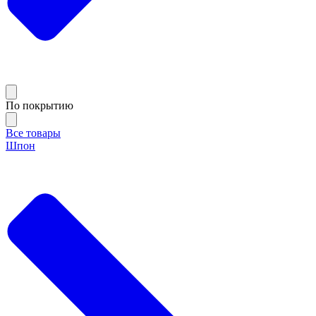
По покрытию
Все товары
Шпон