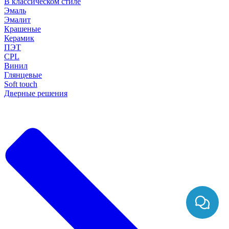
В классическом стиле
Эмаль
Эмалит
Крашеные
Керамик
ПЭТ
CPL
Винил
Глянцевые
Soft touch
Дверные решения