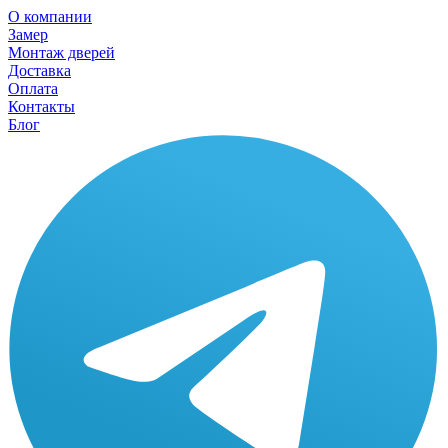
О компании
Замер
Монтаж дверей
Доставка
Оплата
Контакты
Блог