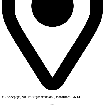
г. Люберцы,
ул.
Инициативная
8
, павильон И-14