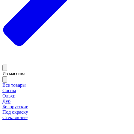
Из массива
Все товары
Сосны
Ольхи
Дуб
Белорусские
Под окраску
Стеклянные