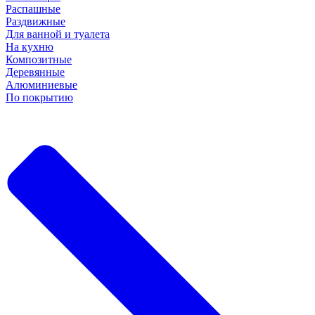
Распашные
Раздвижные
Для ванной и туалета
На кухню
Композитные
Деревянные
Алюминиевые
По покрытию