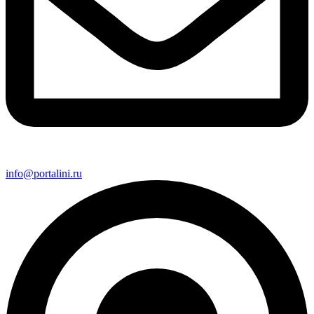
info@portalini.ru