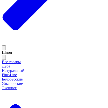
Шпон
Все товары
Дуба
Натуральный
Fine-Line
Белорусские
Ульяновские
Экошпон