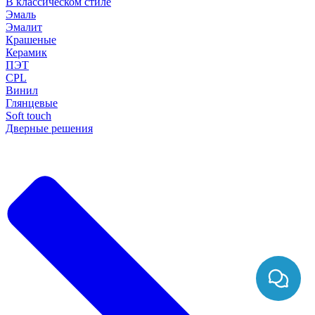
В классическом стиле
Эмаль
Эмалит
Крашеные
Керамик
ПЭТ
CPL
Винил
Глянцевые
Soft touch
Дверные решения