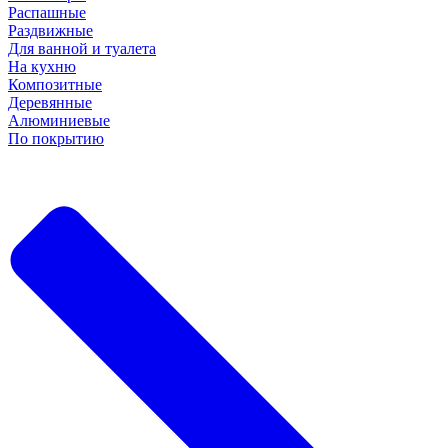
Распашные
Раздвижные
Для ванной и туалета
На кухню
Композитные
Деревянные
Алюминиевые
По покрытию