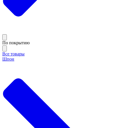
По покрытию
Все товары
Шпон