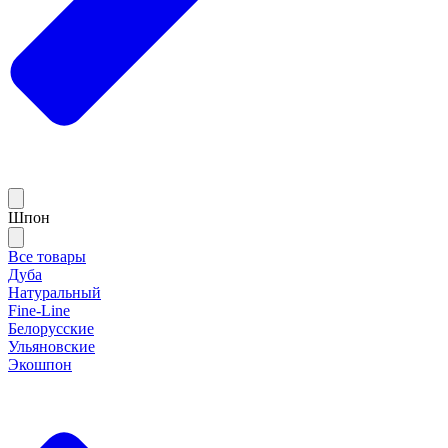
Шпон
Все товары
Дуба
Натуральный
Fine-Line
Белорусские
Ульяновские
Экошпон