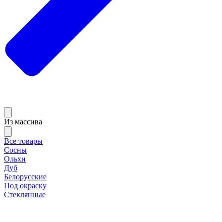
Из массива
Все товары
Сосны
Ольхи
Дуб
Белорусские
Под окраску
Стеклянные