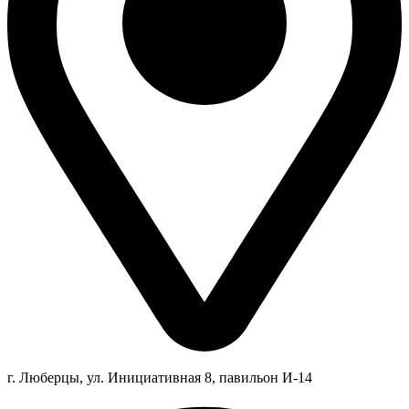
г. Люберцы,
ул.
Инициативная
8
, павильон И-14