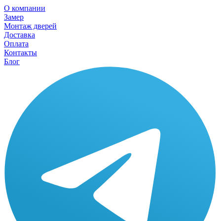
О компании
Замер
Монтаж дверей
Доставка
Оплата
Контакты
Блог