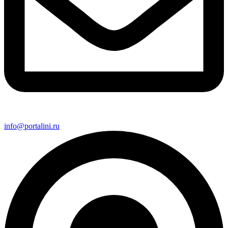
info@portalini.ru