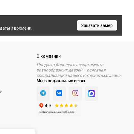
Заказать замер
даты и времени.
О компании
Продажа большого ассортимента
разнообразных дверей – основная
специализация нашего интернет-магазина.
Мы в социальных сетях
ти