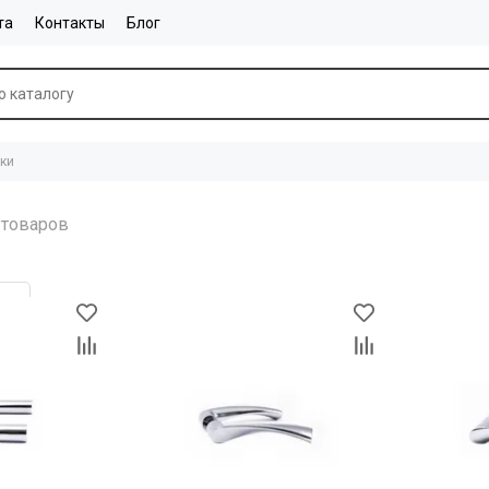
та
Контакты
Блог
ки