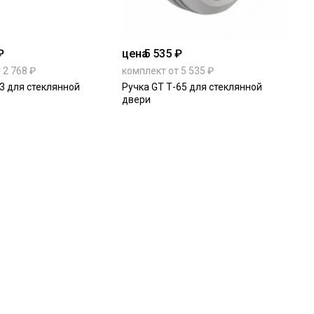
₽
цена
5 535 ₽
 2 768 ₽
комплект от 5 535 ₽
3 для стеклянной
Ручка GT Т-65 для стеклянной
двери