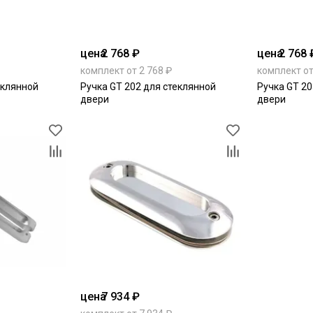
цена
2 768 ₽
цена
2 768 
комплект от 2 768 ₽
комплект от
еклянной
Ручка GT 202 для стеклянной
Ручка GT 20
двери
двери
цена
7 934 ₽