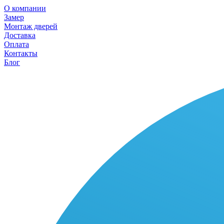
О компании
Замер
Монтаж дверей
Доставка
Оплата
Контакты
Блог