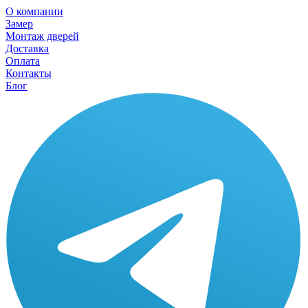
О компании
Замер
Монтаж дверей
Доставка
Оплата
Контакты
Блог