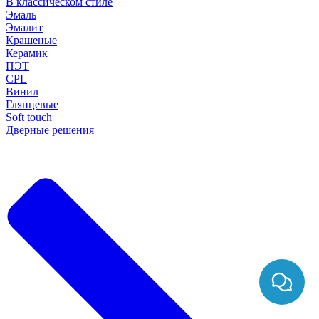
В классическом стиле
Эмаль
Эмалит
Крашеные
Керамик
ПЭТ
CPL
Винил
Глянцевые
Soft touch
Дверные решения