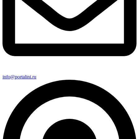
info@portalini.ru