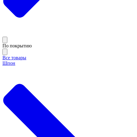
По покрытию
Все товары
Шпон