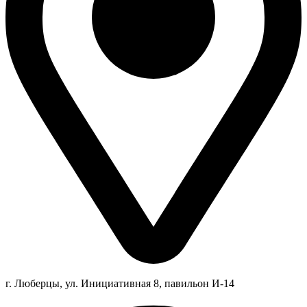
г. Люберцы,
ул.
Инициативная
8
, павильон И-14