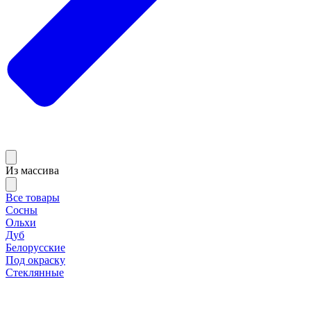
Из массива
Все товары
Сосны
Ольхи
Дуб
Белорусские
Под окраску
Стеклянные