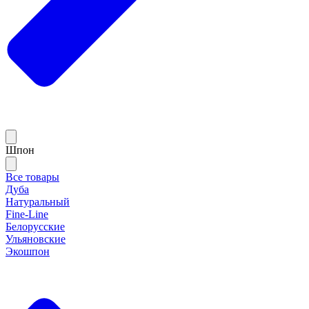
Шпон
Все товары
Дуба
Натуральный
Fine-Line
Белорусские
Ульяновские
Экошпон