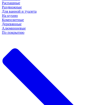
Распашные
Раздвижные
Для ванной и туалета
На кухню
Композитные
Деревянные
Алюминиевые
По покрытию