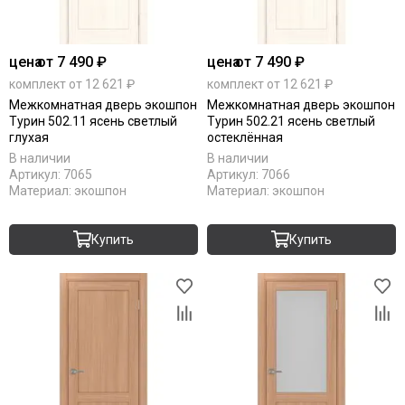
цена
от 7 490 ₽
цена
от 7 490 ₽
комплект от 12 621 ₽
комплект от 12 621 ₽
Межкомнатная дверь экошпон
Межкомнатная дверь экошпон
Турин 502.11 ясень светлый
Турин 502.21 ясень светлый
глухая
остеклённая
В наличии
В наличии
Артикул:
7065
Артикул:
7066
Материал:
экошпон
Материал:
экошпон
Купить
Купить