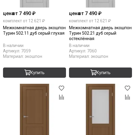
цена
от 7 490 ₽
цена
от 7 490 ₽
комплект от 12 621 ₽
комплект от 12 621 ₽
Межкомнатная дверь экошпон
Межкомнатная дверь экошпон
Турин 502.11 дуб серый глухая
Турин 502.21 дуб серый
остеклённая
В наличии
В наличии
Артикул:
7059
Артикул:
7060
Материал:
экошпон
Материал:
экошпон
Купить
Купить