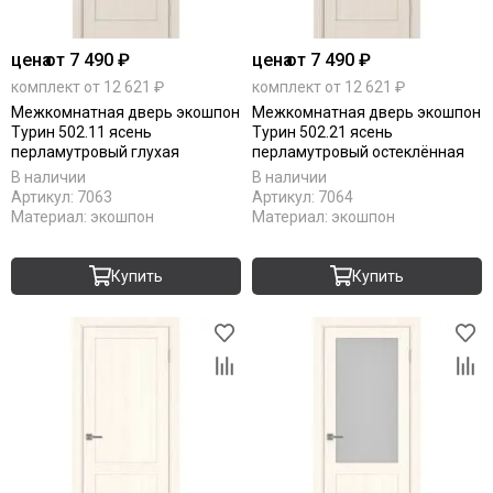
цена
от 7 490 ₽
цена
от 7 490 ₽
комплект от 12 621 ₽
комплект от 12 621 ₽
Межкомнатная дверь экошпон
Межкомнатная дверь экошпон
Турин 502.11 ясень
Турин 502.21 ясень
перламутровый глухая
перламутровый остеклённая
В наличии
В наличии
Артикул:
7063
Артикул:
7064
Материал:
экошпон
Материал:
экошпон
Купить
Купить