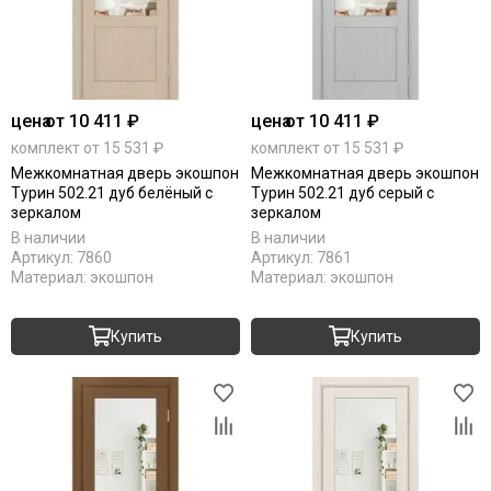
цена
от 10 411 ₽
цена
от 10 411 ₽
комплект от 15 531 ₽
комплект от 15 531 ₽
Межкомнатная дверь экошпон
Межкомнатная дверь экошпон
Турин 502.21 дуб белёный с
Турин 502.21 дуб серый с
зеркалом
зеркалом
В наличии
В наличии
Артикул:
7860
Артикул:
7861
Материал:
экошпон
Материал:
экошпон
Купить
Купить