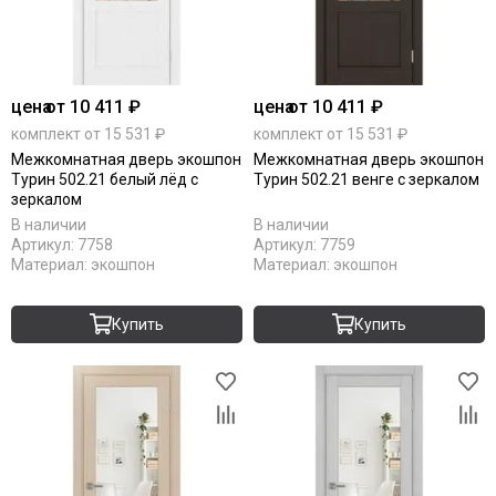
цена
от 10 411 ₽
цена
от 10 411 ₽
комплект от 15 531 ₽
комплект от 15 531 ₽
Межкомнатная дверь экошпон
Межкомнатная дверь экошпон
Турин 502.21 белый лёд с
Турин 502.21 венге с зеркалом
зеркалом
В наличии
В наличии
Артикул:
7758
Артикул:
7759
Материал:
экошпон
Материал:
экошпон
Купить
Купить