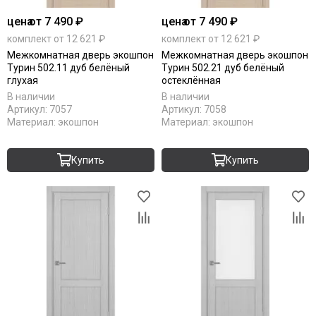
цена
от 7 490 ₽
цена
от 7 490 ₽
комплект от 12 621 ₽
комплект от 12 621 ₽
Межкомнатная дверь экошпон
Межкомнатная дверь экошпон
Турин 502.11 дуб белёный
Турин 502.21 дуб белёный
глухая
остеклённая
В наличии
В наличии
Артикул:
7057
Артикул:
7058
Материал:
экошпон
Материал:
экошпон
Купить
Купить