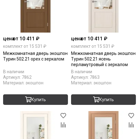
цена
от 10 411 ₽
цена
от 10 411 ₽
комплект от 15 531 ₽
комплект от 15 531 ₽
Межкомнатная дверь экошпон
Межкомнатная дверь экошпон
Турин 502.21 орех с зеркалом
Турин 502.21 ясень
перламутровый с зеркалом
В наличии
В наличии
Артикул:
7862
Артикул:
7863
Материал:
экошпон
Материал:
экошпон
Купить
Купить