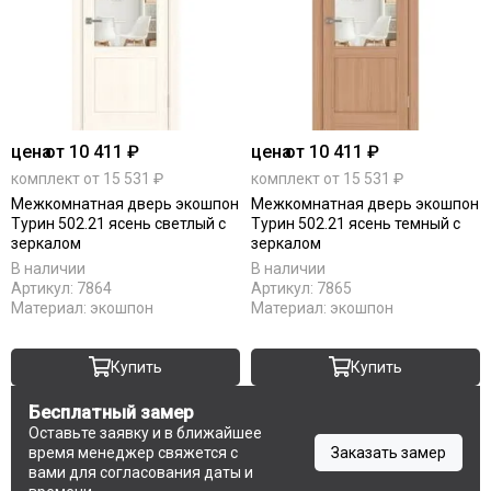
цена
от 10 411 ₽
цена
от 10 411 ₽
комплект от 15 531 ₽
комплект от 15 531 ₽
Межкомнатная дверь экошпон
Межкомнатная дверь экошпон
Турин 502.21 ясень светлый с
Турин 502.21 ясень темный с
зеркалом
зеркалом
В наличии
В наличии
Артикул:
7864
Артикул:
7865
Материал:
экошпон
Материал:
экошпон
Купить
Купить
Бесплатный замер
Оставьте заявку и в ближайшее
время менеджер свяжется с
Заказать замер
вами для согласования даты и