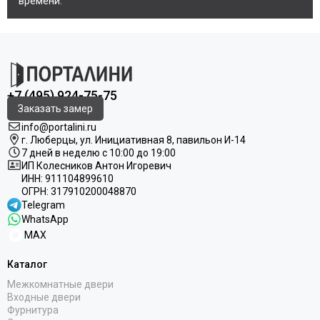
времени.
+7 (495) 924-75-75
Заказать замер
info@portalini.ru
г. Люберцы,
ул.
Инициативная
8
, павильон И-14
7 дней в неделю с 10:00 до 19:00
ИП Колесников Антон Игоревич
ИНН:
911104899610
ОГРН:
317910200048870
Telegram
WhatsApp
MAX
Каталог
Межкомнатные двери
Входные двери
Фурнитура