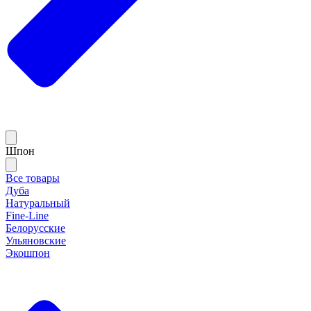
Шпон
Все товары
Дуба
Натуральный
Fine-Line
Белорусские
Ульяновские
Экошпон