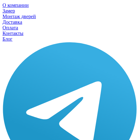
О компании
Замер
Монтаж дверей
Доставка
Оплата
Контакты
Блог