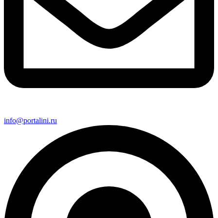
info@portalini.ru