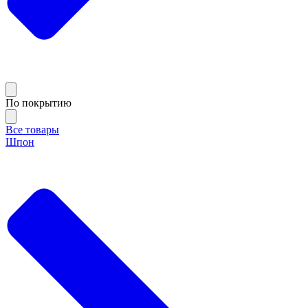
По покрытию
Все товары
Шпон