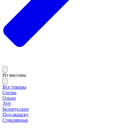
Из массива
Все товары
Сосны
Ольхи
Дуб
Белорусские
Под окраску
Стеклянные