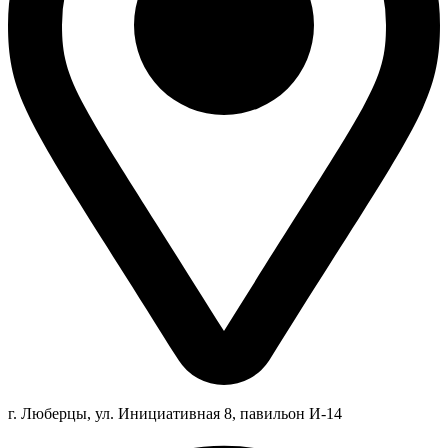
г. Люберцы,
ул.
Инициативная
8
, павильон И-14