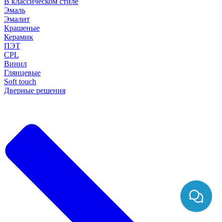
В классическом стиле
Эмаль
Эмалит
Крашеные
Керамик
ПЭТ
CPL
Винил
Глянцевые
Soft touch
Дверные решения