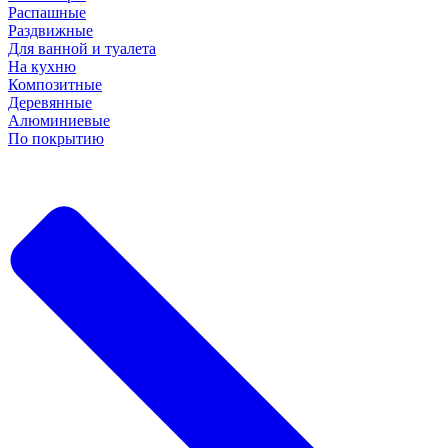
Распашные
Раздвижные
Для ванной и туалета
На кухню
Композитные
Деревянные
Алюминиевые
По покрытию