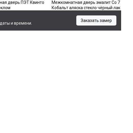
ая дверь ПЭТ Квинто
Межкомнатная дверь эмалит Co 7
еклом
Кобальт аляска стекло чёрный лак
Заказать замер
даты и времени.