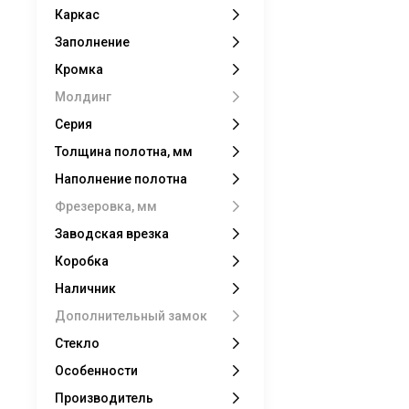
Каркас
Заполнение
Кромка
Молдинг
Серия
Толщина полотна, мм
Наполнение полотна
Фрезеровка, мм
Заводская врезка
Коробка
Наличник
Дополнительный замок
Стекло
Особенности
Производитель