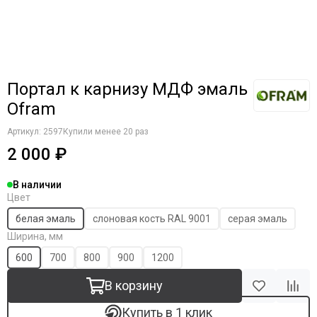
Портал к карнизу МДФ эмаль
Ofram
Артикул:
2597
Купили менее 20 раз
2 000 ₽
В наличии
Цвет
белая эмаль
слоновая кость RAL 9001
серая эмаль
Ширина, мм
600
700
800
900
1200
В корзину
Купить в 1 клик