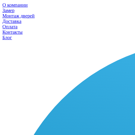
О компании
Замер
Монтаж дверей
Доставка
Оплата
Контакты
Блог