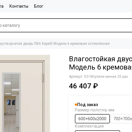
та
Контакты
Блог
вустворчатая дверь ПВХ Kapelli Модель 6 кремовая остеклённая
Влагостойкая двус
Модель 6 кремова
Артикул:
5318
Купили менее 20 раз
46 407 ₽
Под заказ
Размер полотна, мм
600+600х2000
700+700
Комплектация