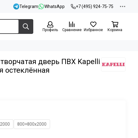
Telegram
WhatsApp
+7 (495) 924-75-75
Профиль
Сравнение
Избранное
Корзина
творчатая дверь ПВХ Kapelli
я остеклённая
х2000
800+800х2000