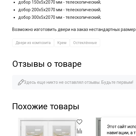
добор 150x5x2070 мм - телескопический;
добор 200x5x2070 мм - телескопический;
добор 300х5х2070 мм - телескопический;
Возможно изготовить двери на заказ нестандартных размер
Двери из композита
Крем
Остеклённые
Отзывы о товаре
Здесь еще никто не оставлял отзывы. Будьте первым!
Похожие товары
Этот сайт исп
навигации, а 