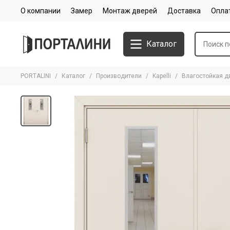
О компании
Замер
Монтаж дверей
Доставка
Опла
Каталог
PORTALINI
Каталог
Производители
Kapelli
Влагостойкая д