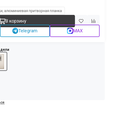
ики, алюминиевая притворная планка
В корзину
Telegram
MAX
ься