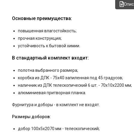
Опис
Основные преимущества:
повышенная влагостойкость;
прочная конструкция;
устойчивость к бытовой химии.
В стандартный комплект входит:
полотна выбранного размера;
коробка из ДПК - 75x40 запиленная под 45 градусов;
наличник из ДПК телескопический 6 шт. - 70x10x2200 мм;
алюминиевая притворная планка.
Фурнитура и
доборы - в комплект не входят.
Размеры доборов:
добор 100x5x2070 мм - телескопический;