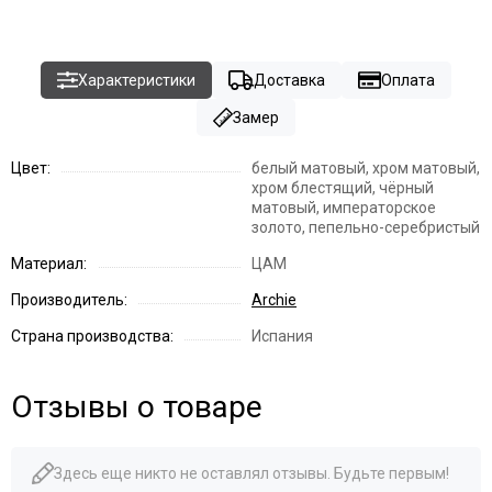
Характеристики
Доставка
Оплата
Замер
Цвет:
белый матовый, хром матовый,
хром блестящий, чёрный
матовый, императорское
золото, пепельно-серебристый
Материал:
ЦАМ
Производитель:
Archie
Страна производства:
Испания
Отзывы о товаре
Здесь еще никто не оставлял отзывы. Будьте первым!