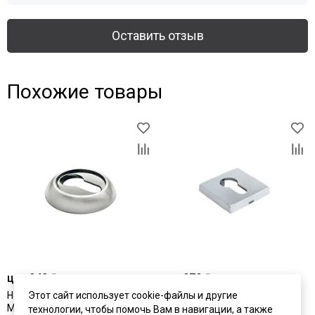
Оставить отзыв
Похожие товары
цена
940 ₽
цена
979 ₽
Накладка на цилиндр круглая
Этот сайт использует cookie-файлы и другие
Накладка на цилиндр
Morelli
квадратные Morelli
технологии, чтобы помочь Вам в навигации, а также