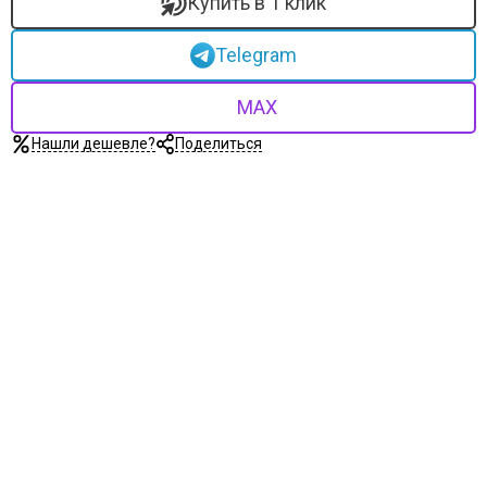
Купить в 1 клик
Telegram
MAX
Нашли дешевле?
Поделиться