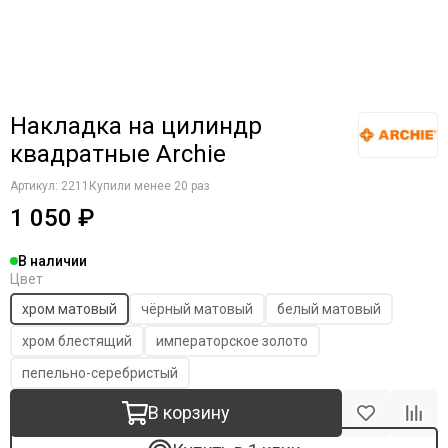
Накладка на цилиндр
квадратные Archie
Артикул:
2211
Купили менее 20 раз
1 050 ₽
В наличии
Цвет
хром матовый
чёрный матовый
белый матовый
хром блестящий
императорское золото
пепельно-серебристый
В корзину