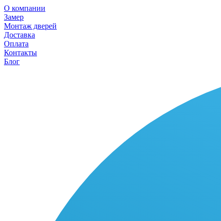
О компании
Замер
Монтаж дверей
Доставка
Оплата
Контакты
Блог