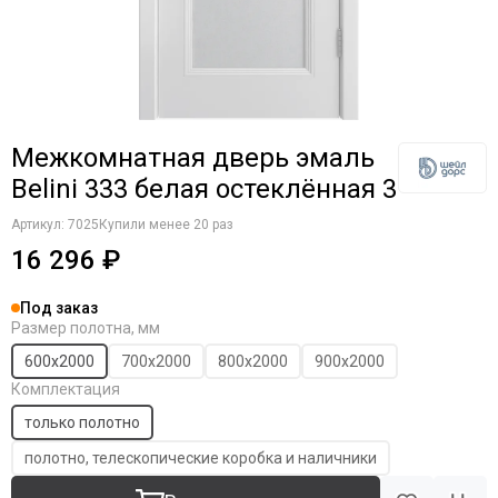
Межкомнатная дверь эмаль
Belini 333 белая остеклённая 3
Артикул:
7025
Купили менее 20 раз
16 296 ₽
Под заказ
Размер полотна, мм
600х2000
700х2000
800х2000
900х2000
Комплектация
только полотно
полотно, телескопические коробка и наличники