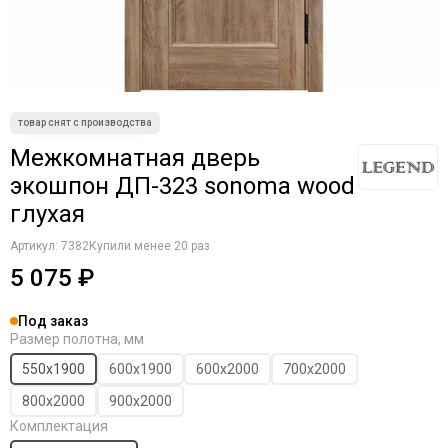
Межкомнатная дверь
экошпон ДП-323 sonoma wood
глухая
Артикул:
7382
Купили менее 20 раз
5 075 ₽
Под заказ
Размер полотна, мм
550х1900
600х1900
600х2000
700х2000
800х2000
900х2000
Комплектация