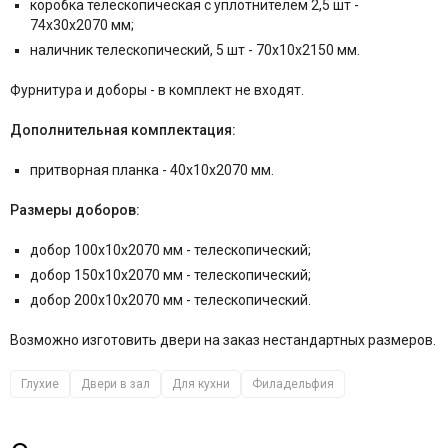
коробка телескопическая с уплотнителем 2,5 шт -
74x30x2070 мм;
наличник телескопический, 5 шт - 70x10x2150 мм.
Фурнитура и
доборы - в комплект не входят.
Дополнительная комплектация:
притворная планка - 40x10x2070 мм.
Размеры доборов:
добор 100x10x2070 мм - телескопический;
добор 150x10x2070 мм - телескопический;
добор 200x10x2070 мм - телескопический.
Возможно изготовить двери на заказ нестандартных размеров.
Глухие
Двери в зал
Для кухни
Филадельфия