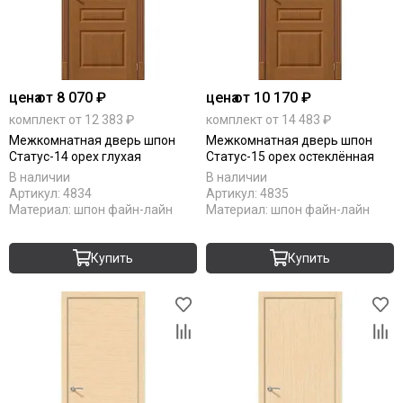
цена
от 8 070 ₽
цена
от 10 170 ₽
комплект от 12 383 ₽
комплект от 14 483 ₽
Межкомнатная дверь шпон
Межкомнатная дверь шпон
Статус-14 орех глухая
Статус-15 орех остеклённая
В наличии
В наличии
Артикул:
4834
Артикул:
4835
Материал:
шпон файн-лайн
Материал:
шпон файн-лайн
Купить
Купить