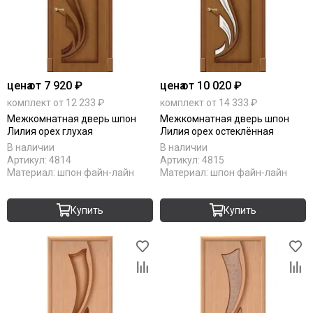
цена
от 7 920 ₽
цена
от 10 020 ₽
комплект от 12 233 ₽
комплект от 14 333 ₽
Межкомнатная дверь шпон
Межкомнатная дверь шпон
Лилия орех глухая
Лилия орех остеклённая
В наличии
В наличии
Артикул:
4814
Артикул:
4815
Материал:
шпон файн-лайн
Материал:
шпон файн-лайн
Купить
Купить