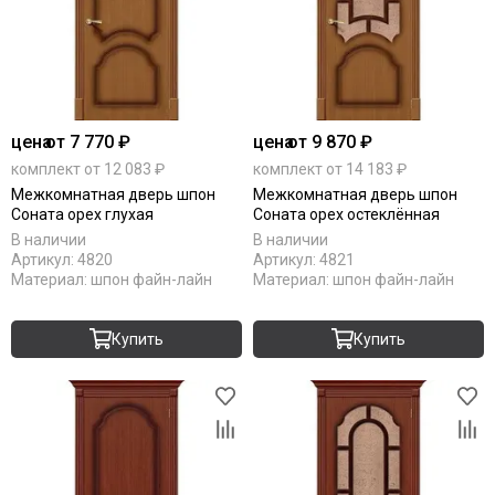
цена
от 7 770 ₽
цена
от 9 870 ₽
комплект от 12 083 ₽
комплект от 14 183 ₽
Межкомнатная дверь шпон
Межкомнатная дверь шпон
Соната орех глухая
Соната орех остеклённая
В наличии
В наличии
Артикул:
4820
Артикул:
4821
Материал:
шпон файн-лайн
Материал:
шпон файн-лайн
Купить
Купить