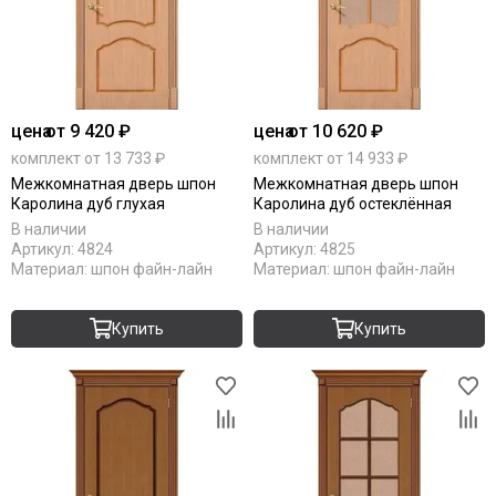
цена
от 9 420 ₽
цена
от 10 620 ₽
комплект от 13 733 ₽
комплект от 14 933 ₽
Межкомнатная дверь шпон
Межкомнатная дверь шпон
Каролина дуб глухая
Каролина дуб остеклённая
В наличии
В наличии
Артикул:
4824
Артикул:
4825
Материал:
шпон файн-лайн
Материал:
шпон файн-лайн
Купить
Купить