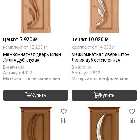
цена
от 7 920 ₽
цена
от 10 020 ₽
комплект от 12 233 ₽
комплект от 14 333 ₽
Межкомнатная дверь шпон
Межкомнатная дверь шпон
Лилия дуб глухая
Лилия дуб остеклённая
В наличии
В наличии
Артикул:
4812
Артикул:
4813
Материал:
шпон файн-лайн
Материал:
шпон файн-лайн
Купить
Купить