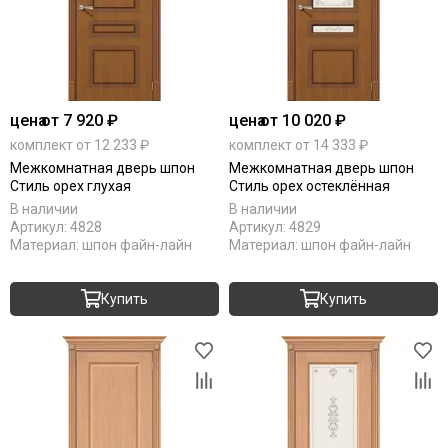
цена
от 7 920 ₽
цена
от 10 020 ₽
комплект от 12 233 ₽
комплект от 14 333 ₽
Межкомнатная дверь шпон
Межкомнатная дверь шпон
Стиль орех глухая
Стиль орех остеклённая
В наличии
В наличии
Артикул:
4828
Артикул:
4829
Материал:
шпон файн-лайн
Материал:
шпон файн-лайн
Купить
Купить