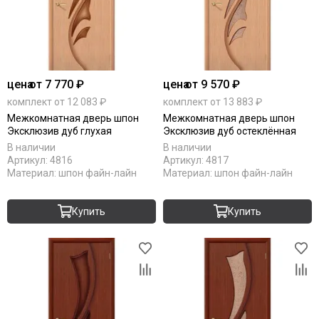
цена
от 7 770 ₽
цена
от 9 570 ₽
комплект от 12 083 ₽
комплект от 13 883 ₽
Межкомнатная дверь шпон
Межкомнатная дверь шпон
Эксклюзив дуб глухая
Эксклюзив дуб остеклённая
В наличии
В наличии
Артикул:
4816
Артикул:
4817
Материал:
шпон файн-лайн
Материал:
шпон файн-лайн
Купить
Купить