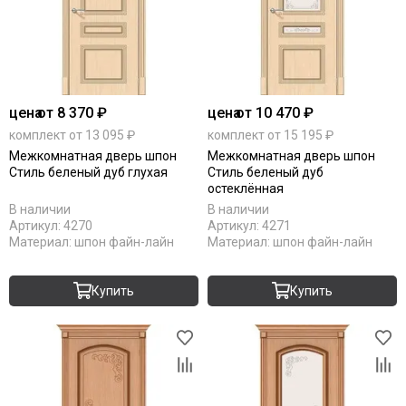
цена
от 8 370 ₽
цена
от 10 470 ₽
комплект от 13 095 ₽
комплект от 15 195 ₽
Межкомнатная дверь шпон
Межкомнатная дверь шпон
Стиль беленый дуб глухая
Стиль беленый дуб
остеклённая
В наличии
В наличии
Артикул:
4270
Артикул:
4271
Материал:
шпон файн-лайн
Материал:
шпон файн-лайн
Купить
Купить