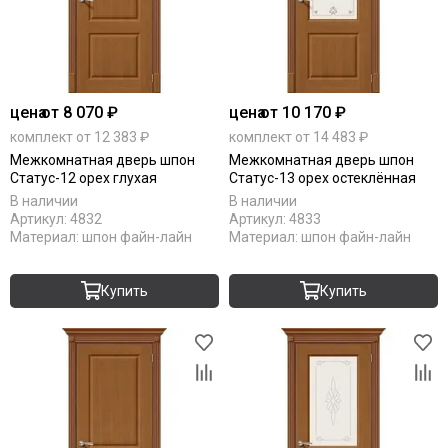
цена
от 8 070 ₽
цена
от 10 170 ₽
комплект от 12 383 ₽
комплект от 14 483 ₽
Межкомнатная дверь шпон
Межкомнатная дверь шпон
Статус-12 орех глухая
Статус-13 орех остеклённая
В наличии
В наличии
Артикул:
4832
Артикул:
4833
Материал:
шпон файн-лайн
Материал:
шпон файн-лайн
Купить
Купить