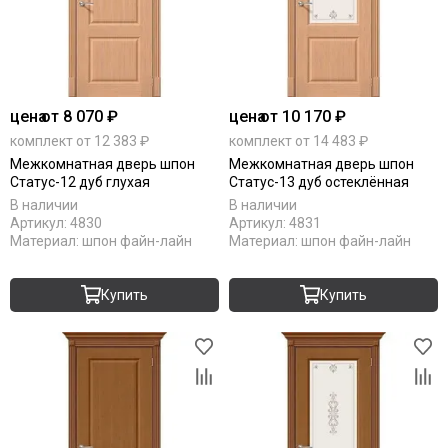
цена
от 8 070 ₽
цена
от 10 170 ₽
комплект от 12 383 ₽
комплект от 14 483 ₽
Межкомнатная дверь шпон
Межкомнатная дверь шпон
Статус-12 дуб глухая
Статус-13 дуб остеклённая
В наличии
В наличии
Артикул:
4830
Артикул:
4831
Материал:
шпон файн-лайн
Материал:
шпон файн-лайн
Купить
Купить