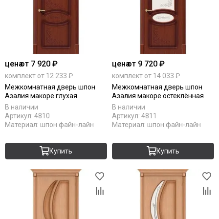
цена
от 7 920 ₽
цена
от 9 720 ₽
комплект от 12 233 ₽
комплект от 14 033 ₽
Межкомнатная дверь шпон
Межкомнатная дверь шпон
Азалия макоре глухая
Азалия макоре остеклённая
В наличии
В наличии
Артикул:
4810
Артикул:
4811
Материал:
шпон файн-лайн
Материал:
шпон файн-лайн
Купить
Купить