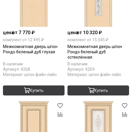
цена
от 7 770 ₽
цена
от 10 320 ₽
комплект от 12 495 ₽
комплект от 15 045 ₽
Межкомнатная дверь шпон
Межкомнатная дверь шпон
Рондо беленый дуб глухая
Рондо беленый дуб
остеклённая
В наличии
В наличии
Артикул:
4268
Артикул:
4269
Материал:
шпон файн-лайн
Материал:
шпон файн-лайн
Купить
Купить