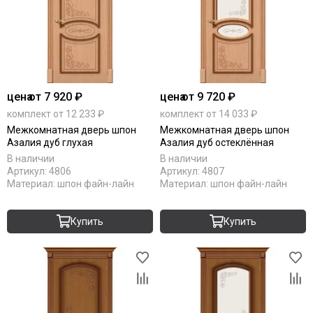
цена
от 7 920 ₽
цена
от 9 720 ₽
комплект от 12 233 ₽
комплект от 14 033 ₽
Межкомнатная дверь шпон
Межкомнатная дверь шпон
Азалия дуб глухая
Азалия дуб остеклённая
В наличии
В наличии
Артикул:
4806
Артикул:
4807
Материал:
шпон файн-лайн
Материал:
шпон файн-лайн
Купить
Купить