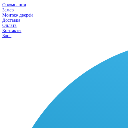
О компании
Замер
Монтаж дверей
Доставка
Оплата
Контакты
Блог