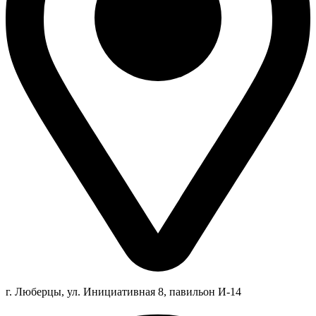
г. Люберцы,
ул.
Инициативная
8
, павильон И-14