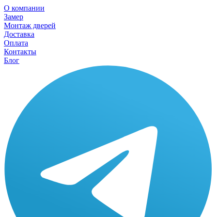
О компании
Замер
Монтаж дверей
Доставка
Оплата
Контакты
Блог