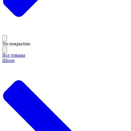
По покрытию
Все товары
Шпон