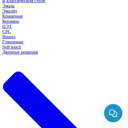
В классическом стиле
Эмаль
Эмалит
Крашеные
Керамик
ПЭТ
CPL
Винил
Глянцевые
Soft touch
Дверные решения