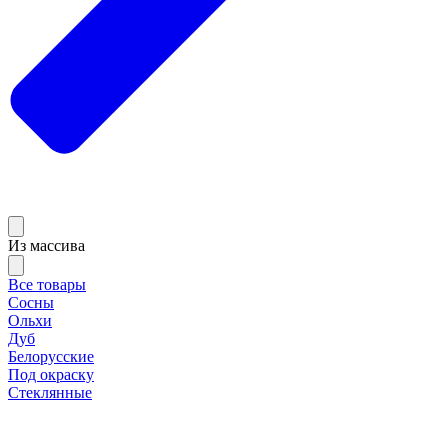
Из массива
Все товары
Сосны
Ольхи
Дуб
Белорусские
Под окраску
Стеклянные