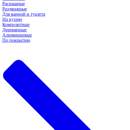
Распашные
Раздвижные
Для ванной и туалета
На кухню
Композитные
Деревянные
Алюминиевые
По покрытию