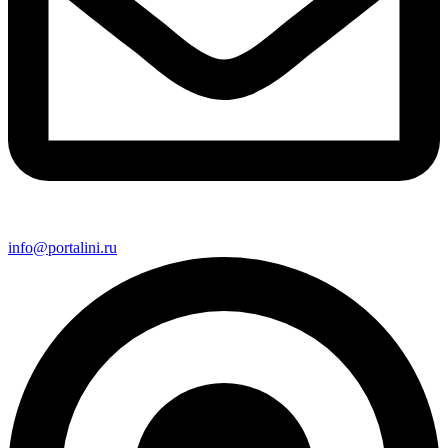
info@portalini.ru