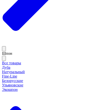
Шпон
Все товары
Дуба
Натуральный
Fine-Line
Белорусские
Ульяновские
Экошпон