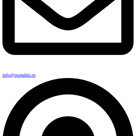
info@portalini.ru