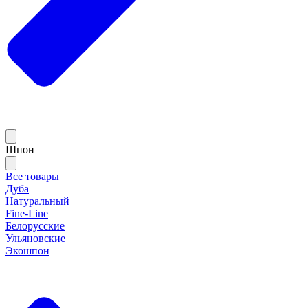
Шпон
Все товары
Дуба
Натуральный
Fine-Line
Белорусские
Ульяновские
Экошпон