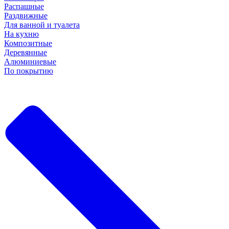
Распашные
Раздвижные
Для ванной и туалета
На кухню
Композитные
Деревянные
Алюминиевые
По покрытию