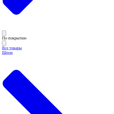
По покрытию
Все товары
Шпон