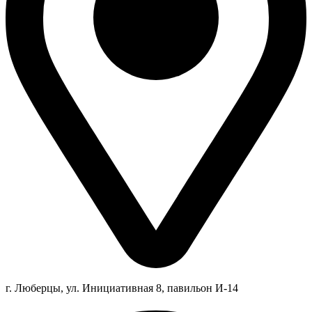
г. Люберцы,
ул.
Инициативная
8
, павильон И-14