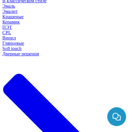
В классическом стиле
Эмаль
Эмалит
Крашеные
Керамик
ПЭТ
CPL
Винил
Глянцевые
Soft touch
Дверные решения