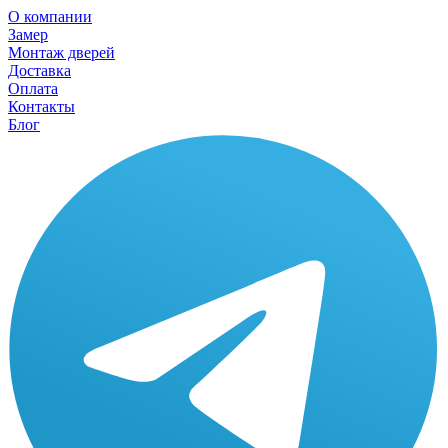
О компании
Замер
Монтаж дверей
Доставка
Оплата
Контакты
Блог