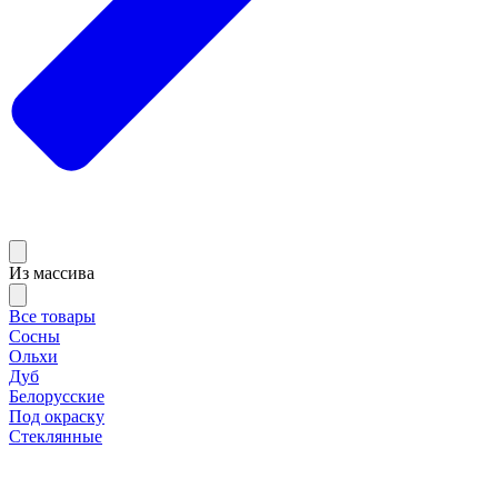
Из массива
Все товары
Сосны
Ольхи
Дуб
Белорусские
Под окраску
Стеклянные