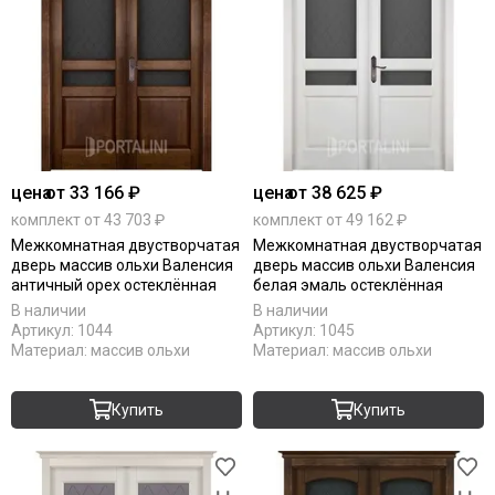
цена
от 33 166 ₽
цена
от 38 625 ₽
комплект от 43 703 ₽
комплект от 49 162 ₽
Межкомнатная двустворчатая
Межкомнатная двустворчатая
дверь массив ольхи Валенсия
дверь массив ольхи Валенсия
античный орех остеклённая
белая эмаль остеклённая
В наличии
В наличии
Артикул:
1044
Артикул:
1045
Материал:
массив ольхи
Материал:
массив ольхи
Купить
Купить