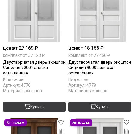
цена
от 27 169 ₽
цена
от 18 155 ₽
комплект от 37 123 ₽
комплект от 27 456 ₽
Двустворчатая дверь экошпон
Двустворчатая дверь экошпон
Сицилия 90001 аляска
Сицилия 90002 аляска
остеклённая
остеклённая
В наличии
Под заказ
Артикул:
4776
Артикул:
4778
Материал:
экошпон
Материал:
экошпон
Купить
Купить