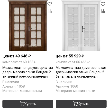
цена
от 49 646 ₽
цена
от 55 929 ₽
комплект от 60 183 ₽
комплект от 66 466 ₽
Межкомнатная двустворчатая
Межкомнатная двустворчатая
дверь массив ольхи Лондон 2
дверь массив ольхи Лондон 2
античный орех остеклённая
белая эмаль остеклённая
В наличии
В наличии
Артикул:
1058
Артикул:
1060
Материал:
массив ольхи
Материал:
массив ольхи
Купить
Купить