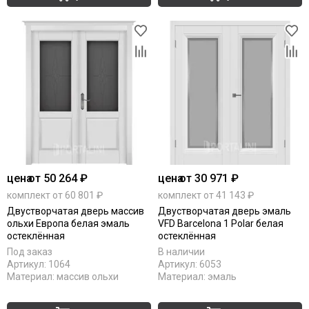
цена
от 50 264 ₽
цена
от 30 971 ₽
комплект от 60 801 ₽
комплект от 41 143 ₽
Двустворчатая дверь массив
Двустворчатая дверь эмаль
ольхи Европа белая эмаль
VFD Barcelona 1 Polar белая
остеклённая
остеклённая
Под заказ
В наличии
Артикул:
1064
Артикул:
6053
Материал:
массив ольхи
Материал:
эмаль