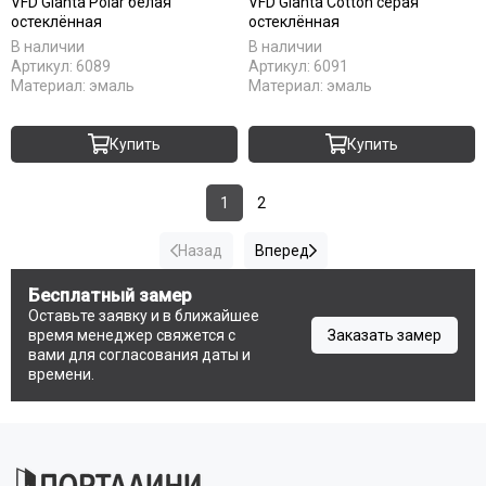
VFD Glanta Polar белая
VFD Glanta Cotton серая
остеклённая
остеклённая
В наличии
В наличии
Артикул:
6089
Артикул:
6091
Материал:
эмаль
Материал:
эмаль
Купить
Купить
1
2
Назад
Вперед
Бесплатный замер
Оставьте заявку и в ближайшее
время менеджер свяжется с
Заказать замер
вами для согласования даты и
времени.