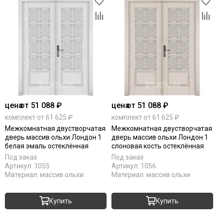
цена
от 51 088 ₽
цена
от 51 088 ₽
комплект от 61 625 ₽
комплект от 61 625 ₽
Межкомнатная двустворчатая
Межкомнатная двустворчатая
дверь массив ольхи Лондон 1
дверь массив ольхи Лондон 1
белая эмаль остеклённая
слоновая кость остеклённая
Под заказ
Под заказ
Артикул:
1055
Артикул:
1056
Материал:
массив ольхи
Материал:
массив ольхи
Купить
Купить