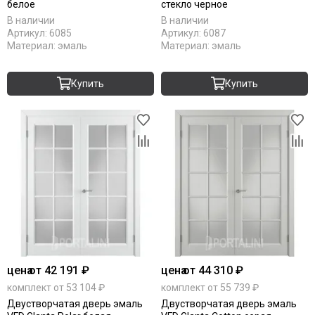
белое
стекло черное
В наличии
В наличии
Артикул:
6085
Артикул:
6087
Материал:
эмаль
Материал:
эмаль
Купить
Купить
цена
от 42 191 ₽
цена
от 44 310 ₽
комплект от 53 104 ₽
комплект от 55 739 ₽
Двустворчатая дверь эмаль
Двустворчатая дверь эмаль