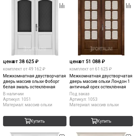
цена
от 38 625 ₽
цена
от 51 088 ₽
комплект от 49 162 ₽
комплект от 61 625 ₽
Межкомнатная двустворчатая
Межкомнатная двустворчатая
дверь массив ольхи Фоборг
дверь массив ольхи Лондон 1
белая эмаль остеклённая
античный орех остеклённая
В наличии
Под заказ
Артикул:
1051
Артикул:
1053
Материал:
массив ольхи
Материал:
массив ольхи
Купить
Купить