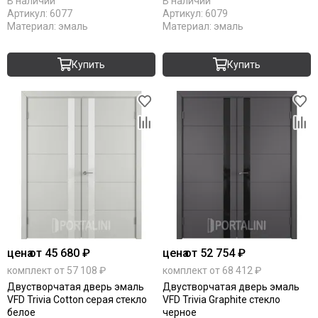
В наличии
В наличии
Артикул:
6077
Артикул:
6079
Материал:
эмаль
Материал:
эмаль
Купить
Купить
цена
от 45 680 ₽
цена
от 52 754 ₽
комплект от 57 108 ₽
комплект от 68 412 ₽
Двустворчатая дверь эмаль
Двустворчатая дверь эмаль
VFD Trivia Cotton серая стекло
VFD Trivia Graphite стекло
белое
черное