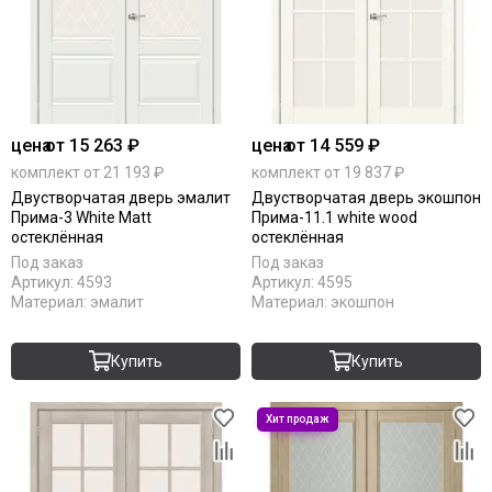
цена
от 15 263 ₽
цена
от 14 559 ₽
комплект от 21 193 ₽
комплект от 19 837 ₽
Двустворчатая дверь эмалит
Двустворчатая дверь экошпон
Прима-3 White Matt
Прима-11.1 white wood
остеклённая
остеклённая
Под заказ
Под заказ
Артикул:
4593
Артикул:
4595
Материал:
эмалит
Материал:
экошпон
Купить
Купить