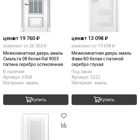
цена
от 19 760 ₽
цена
от 13 098 ₽
комплект от 26 303 ₽
комплект от 19 698 ₽
Межкомнатная дверь эмаль
Межкомнатная дверь эмаль
Смальта 08 белая Ral 9003
Фави В0 белая с патиной
патина серебро остеклённая
серебро глухая
В наличии
Под заказ
Артикул:
6368
Артикул:
5522
Материал:
эмаль
Материал:
эмаль
Купить
Купить