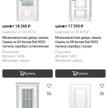
цена
от 18 260 ₽
цена
от 17 330 ₽
комплект от 24 327 ₽
комплект от 23 873 ₽
Межкомнатная дверь эмаль
Межкомнатная дверь эмаль
Смальта 04 белая Ral 9003
Смальта 08 белая Ral 9003
патина серебро остеклённая
патина серебро глухая
В наличии
Под заказ
Артикул:
6356
Артикул:
6367
Материал:
эмаль
Материал:
эмаль
Купить
Купить