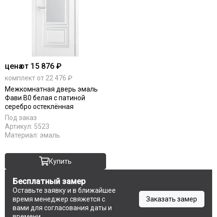
цена
от 15 876 ₽
комплект от 22 476 ₽
Межкомнатная дверь эмаль
Фави В0 белая с патиной
серебро остеклённая
Под заказ
Артикул:
5523
Материал:
эмаль
Купить
Бесплатный замер
Оставьте заявку и в ближайшее
время менеджер свяжется с
Заказать замер
вами для согласования даты и
времени.