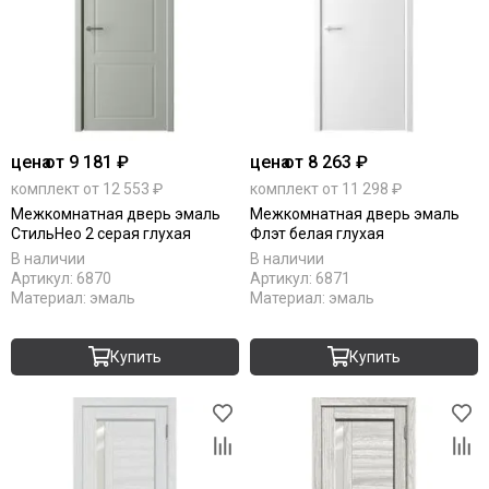
цена
от 9 181 ₽
цена
от 8 263 ₽
комплект от 12 553 ₽
комплект от 11 298 ₽
Межкомнатная дверь эмаль
Межкомнатная дверь эмаль
СтильНео 2 серая глухая
Флэт белая глухая
В наличии
В наличии
Артикул:
6870
Артикул:
6871
Материал:
эмаль
Материал:
эмаль
Купить
Купить