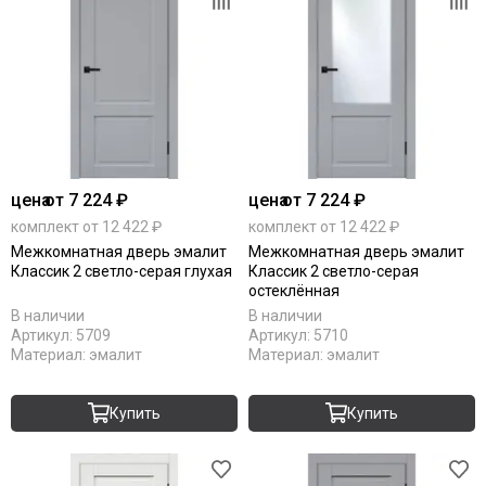
цена
от 7 224 ₽
цена
от 7 224 ₽
комплект от 12 422 ₽
комплект от 12 422 ₽
Межкомнатная дверь эмалит
Межкомнатная дверь эмалит
Классик 2 светло-серая глухая
Классик 2 светло-серая
остеклённая
В наличии
В наличии
Артикул:
5709
Артикул:
5710
Материал:
эмалит
Материал:
эмалит
Купить
Купить