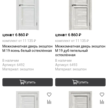
цена
от 6 860 ₽
цена
от 6 860 ₽
комплект от 11 135 ₽
комплект от 11 135 ₽
Межкомнатная дверь экошпон
Межкомнатная дверь экошпон
М 19 ясень белый остеклённая
М 19 дуб пепельный
остеклённая
В наличии
В наличии
Артикул:
6492
Артикул:
6493
Материал:
экошпон
Материал:
экошпон
Купить
Купить