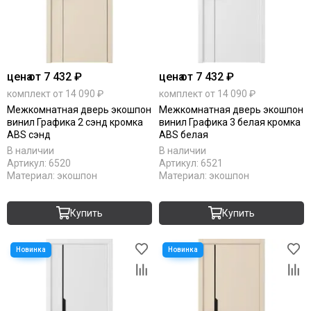
цена
от 7 432 ₽
цена
от 7 432 ₽
комплект от 14 090 ₽
комплект от 14 090 ₽
Межкомнатная дверь экошпон
Межкомнатная дверь экошпон
винил Графика 2 сэнд кромка
винил Графика 3 белая кромка
ABS сэнд
ABS белая
В наличии
В наличии
Артикул:
6520
Артикул:
6521
Материал:
экошпон
Материал:
экошпон
Купить
Купить