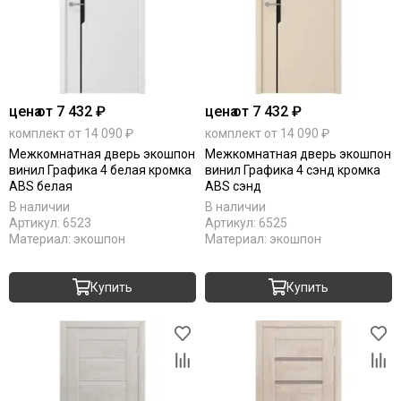
цена
от 7 432 ₽
цена
от 7 432 ₽
комплект от 14 090 ₽
комплект от 14 090 ₽
Межкомнатная дверь экошпон
Межкомнатная дверь экошпон
винил Графика 4 белая кромка
винил Графика 4 сэнд кромка
ABS белая
ABS сэнд
В наличии
В наличии
Артикул:
6523
Артикул:
6525
Материал:
экошпон
Материал:
экошпон
Купить
Купить