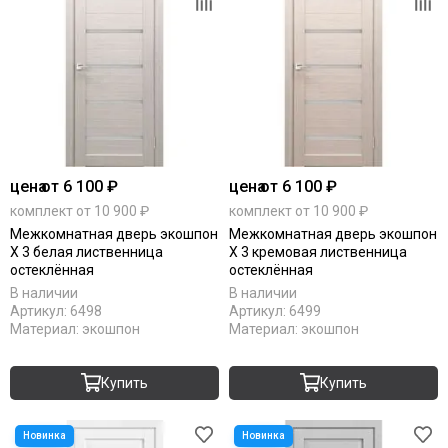
цена
от 6 100 ₽
цена
от 6 100 ₽
комплект от 10 900 ₽
комплект от 10 900 ₽
Межкомнатная дверь экошпон
Межкомнатная дверь экошпон
Х 3 белая лиственница
Х 3 кремовая лиственница
остеклённая
остеклённая
В наличии
В наличии
Артикул:
6498
Артикул:
6499
Материал:
экошпон
Материал:
экошпон
Купить
Купить