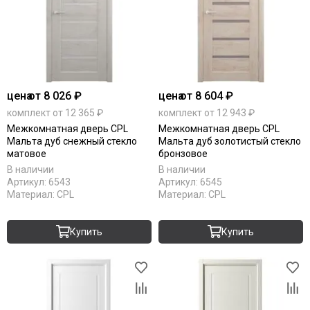
цена
от 8 026 ₽
цена
от 8 604 ₽
комплект от 12 365 ₽
комплект от 12 943 ₽
Межкомнатная дверь CPL
Межкомнатная дверь CPL
Мальта дуб снежный стекло
Мальта дуб золотистый стекло
матовое
бронзовое
В наличии
В наличии
Артикул:
6543
Артикул:
6545
Материал:
CPL
Материал:
CPL
Купить
Купить