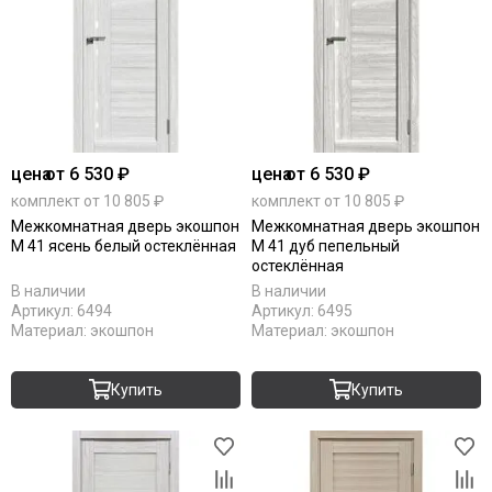
цена
от 6 530 ₽
цена
от 6 530 ₽
комплект от 10 805 ₽
комплект от 10 805 ₽
Межкомнатная дверь экошпон
Межкомнатная дверь экошпон
М 41 ясень белый остеклённая
М 41 дуб пепельный
остеклённая
В наличии
В наличии
Артикул:
6494
Артикул:
6495
Материал:
экошпон
Материал:
экошпон
Купить
Купить