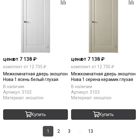
цена
от 7 138 ₽
цена
от 7 138 ₽
комплект от 12 735 ₽
комплект от 12 735 ₽
Межкомнатная дверь экошпон
Межкомнатная дверь экошпон
Нова 1 ясень белый глухая
Нова 1 серена керамик глухая
В наличии
В наличии
Артикул:
3102
Артикул:
3103
Материал:
экошпон
Материал:
экошпон
Купить
Купить
1
2
3
...
13