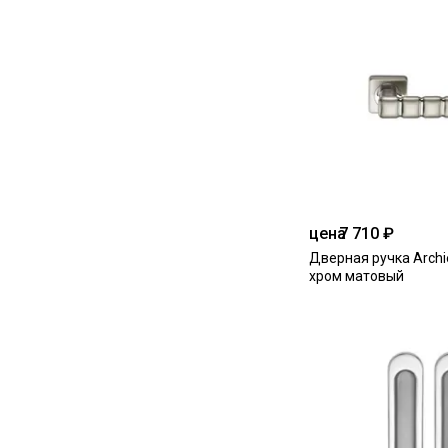
цена
7 710 ₽
Дверная ручка Archie
хром матовый