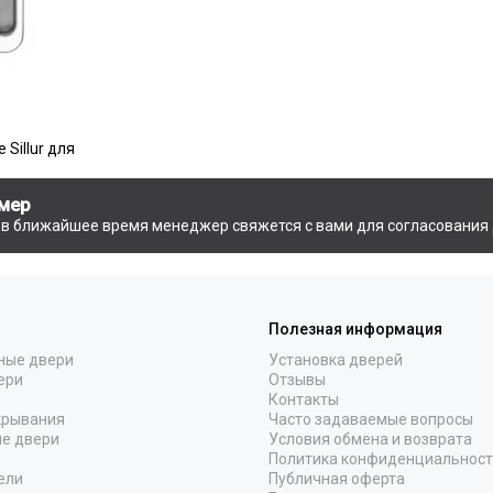
 Sillur для
мер
и в ближайшее время менеджер свяжется с вами для согласования 
Полезная информация
ные двери
Установка дверей
ери
Отзывы
Контакты
крывания
Часто задаваемые вопросы
е двери
Условия обмена и возврата
Политика конфиденциальнос
ели
Публичная оферта