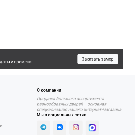
Заказать замер
даты и времени.
О компании
Продажа большого ассортимента
разнообразных дверей – основная
специализация нашего интернет-магазина.
Мы в социальных сетях
ти