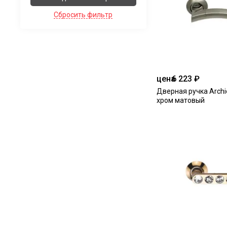
Сбросить фильтр
цена
6 223 ₽
Дверная ручка Archie
хром матовый