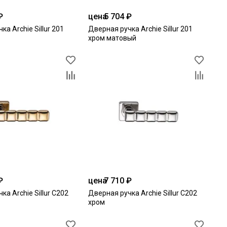
₽
цена
5 704 ₽
ка Archie Sillur 201
Дверная ручка Archie Sillur 201
хром матовый
₽
цена
7 710 ₽
ка Archie Sillur С202
Дверная ручка Archie Sillur С202
хром