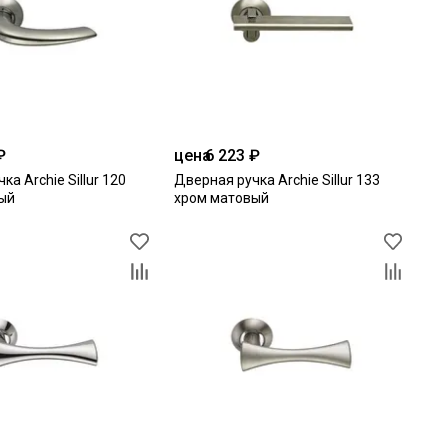
₽
цена
6 223 ₽
ка Archie Sillur 120
Дверная ручка Archie Sillur 133
ый
хром матовый