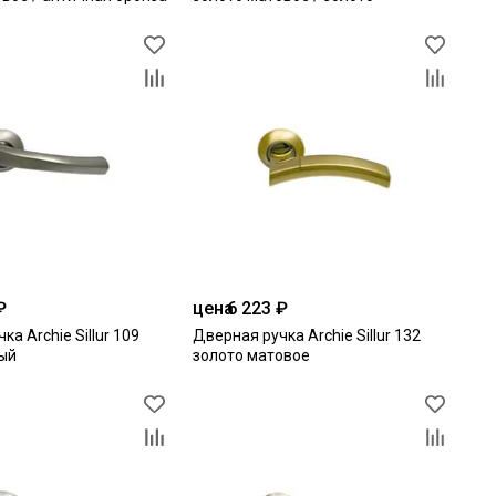
₽
цена
6 223 ₽
ка Archie Sillur 109
Дверная ручка Archie Sillur 132
ый
золото матовое