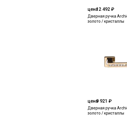
цена
12 492 ₽
Дверная ручка Archie
золото / кристаллы
цена
9 921 ₽
Дверная ручка Archie
золото / кристаллы