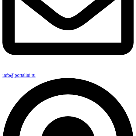
info@portalini.ru