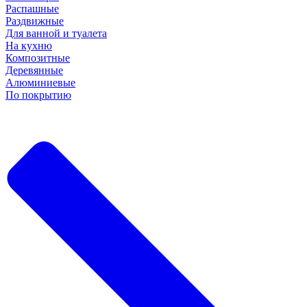
Распашные
Раздвижные
Для ванной и туалета
На кухню
Композитные
Деревянные
Алюминиевые
По покрытию