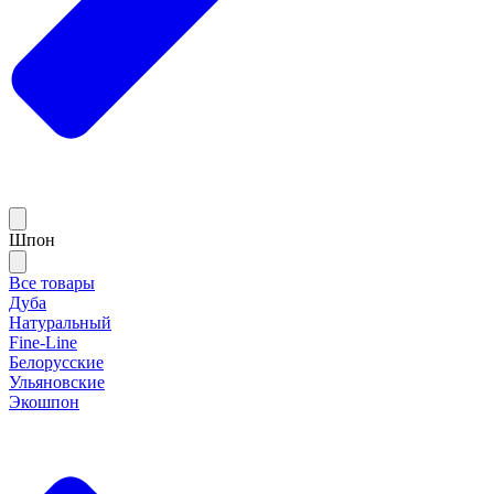
Шпон
Все товары
Дуба
Натуральный
Fine-Line
Белорусские
Ульяновские
Экошпон