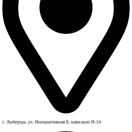
г. Люберцы,
ул.
Инициативная
8
, павильон И-14