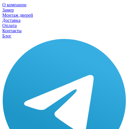
О компании
Замер
Монтаж дверей
Доставка
Оплата
Контакты
Блог