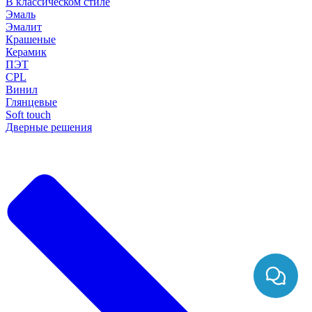
В классическом стиле
Эмаль
Эмалит
Крашеные
Керамик
ПЭТ
CPL
Винил
Глянцевые
Soft touch
Дверные решения