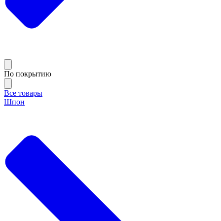
По покрытию
Все товары
Шпон