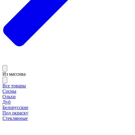
Из массива
Все товары
Сосны
Ольхи
Дуб
Белорусские
Под окраску
Стеклянные