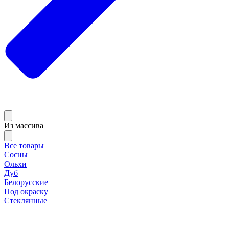
Из массива
Все товары
Сосны
Ольхи
Дуб
Белорусские
Под окраску
Стеклянные