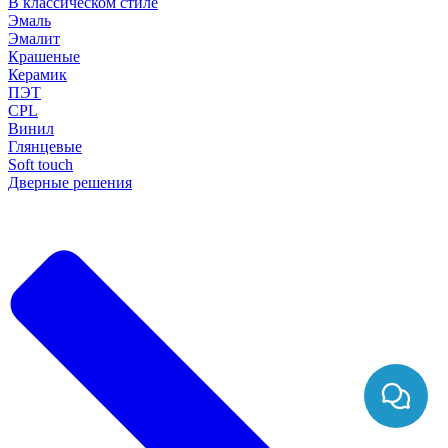
В классическом стиле
Эмаль
Эмалит
Крашеные
Керамик
ПЭТ
CPL
Винил
Глянцевые
Soft touch
Дверные решения