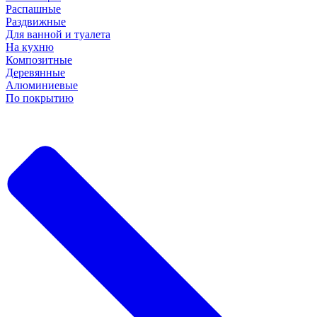
Распашные
Раздвижные
Для ванной и туалета
На кухню
Композитные
Деревянные
Алюминиевые
По покрытию