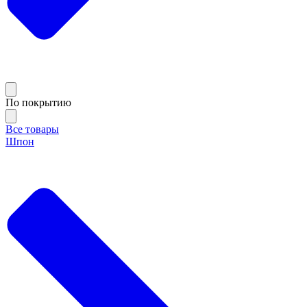
По покрытию
Все товары
Шпон