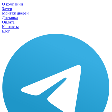
О компании
Замер
Монтаж дверей
Доставка
Оплата
Контакты
Блог