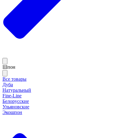
Шпон
Все товары
Дуба
Натуральный
Fine-Line
Белорусские
Ульяновские
Экошпон