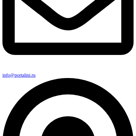
info@portalini.ru