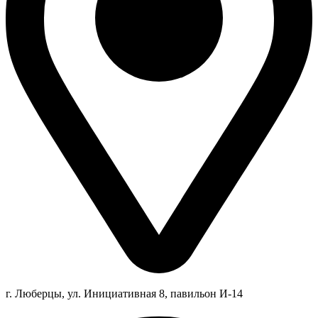
г. Люберцы,
ул.
Инициативная
8
, павильон И-14