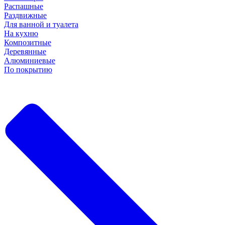
Распашные
Раздвижные
Для ванной и туалета
На кухню
Композитные
Деревянные
Алюминиевые
По покрытию