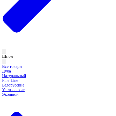
Шпон
Все товары
Дуба
Натуральный
Fine-Line
Белорусские
Ульяновские
Экошпон