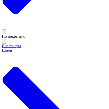
По покрытию
Все товары
Шпон