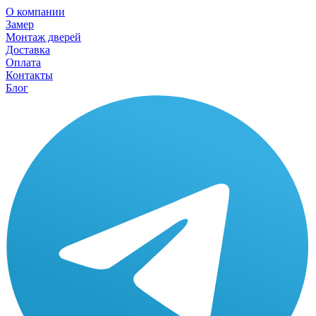
О компании
Замер
Монтаж дверей
Доставка
Оплата
Контакты
Блог