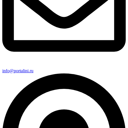
info@portalini.ru