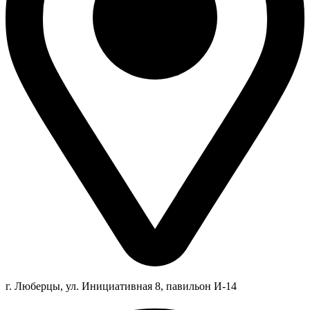
г. Люберцы,
ул.
Инициативная
8
, павильон И-14