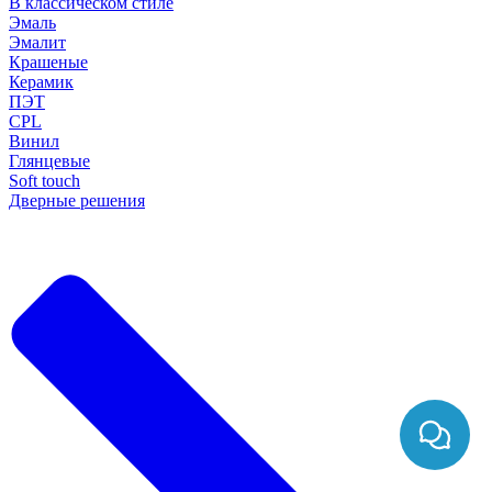
В классическом стиле
Эмаль
Эмалит
Крашеные
Керамик
ПЭТ
CPL
Винил
Глянцевые
Soft touch
Дверные решения