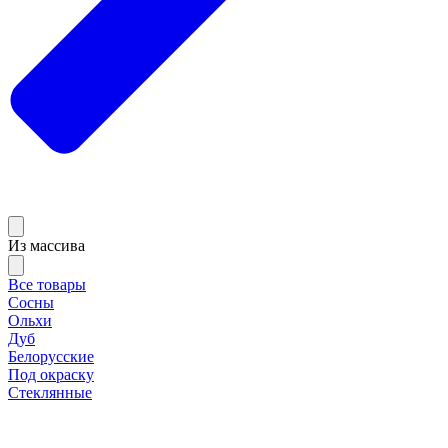
Из массива
Все товары
Сосны
Ольхи
Дуб
Белорусские
Под окраску
Стеклянные