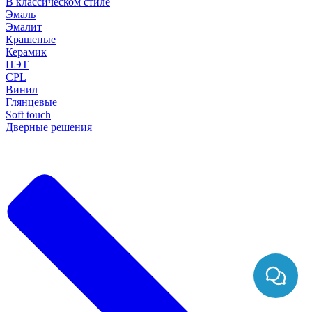
В классическом стиле
Эмаль
Эмалит
Крашеные
Керамик
ПЭТ
CPL
Винил
Глянцевые
Soft touch
Дверные решения