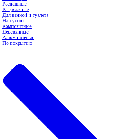
Распашные
Раздвижные
Для ванной и туалета
На кухню
Композитные
Деревянные
Алюминиевые
По покрытию