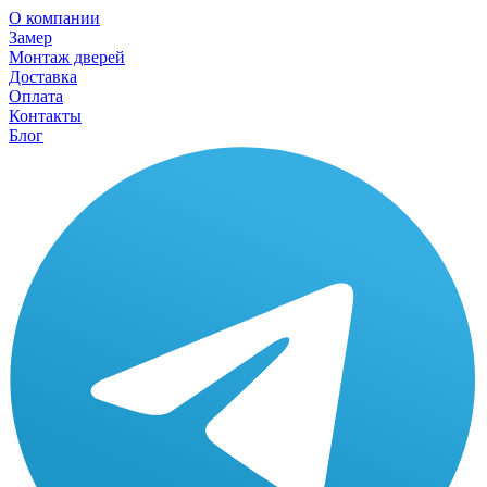
О компании
Замер
Монтаж дверей
Доставка
Оплата
Контакты
Блог