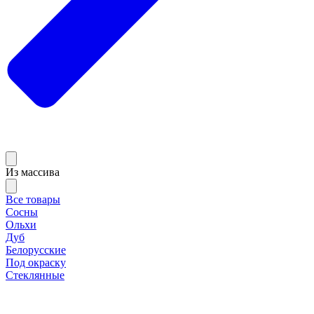
Из массива
Все товары
Сосны
Ольхи
Дуб
Белорусские
Под окраску
Стеклянные