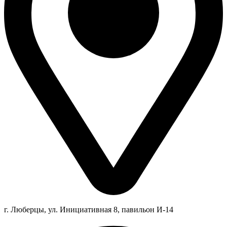
г. Люберцы,
ул.
Инициативная
8
, павильон И-14