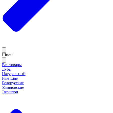
Шпон
Все товары
Дуба
Натуральный
Fine-Line
Белорусские
Ульяновские
Экошпон