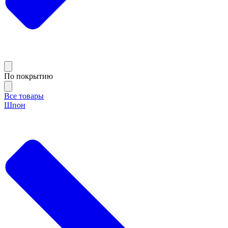
По покрытию
Все товары
Шпон