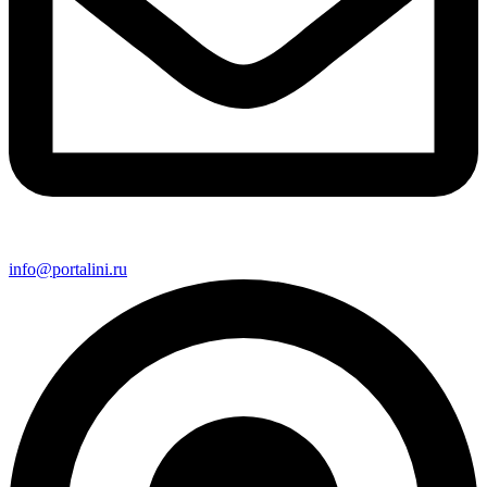
info@portalini.ru