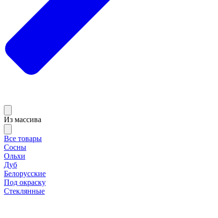
Из массива
Все товары
Сосны
Ольхи
Дуб
Белорусские
Под окраску
Стеклянные