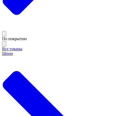
По покрытию
Все товары
Шпон