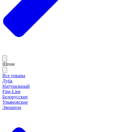
Шпон
Все товары
Дуба
Натуральный
Fine-Line
Белорусские
Ульяновские
Экошпон