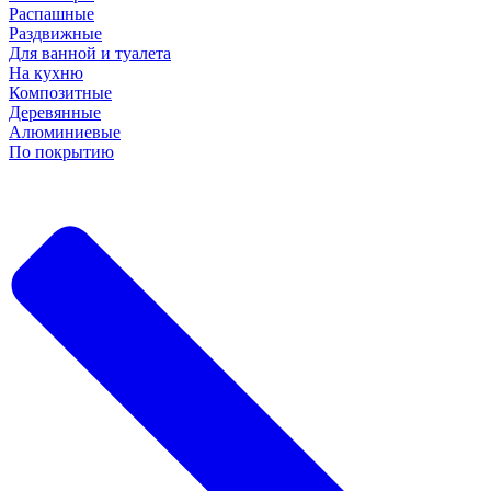
Распашные
Раздвижные
Для ванной и туалета
На кухню
Композитные
Деревянные
Алюминиевые
По покрытию