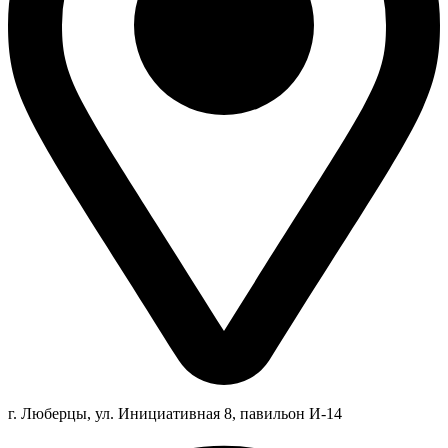
г. Люберцы,
ул.
Инициативная
8
, павильон И-14