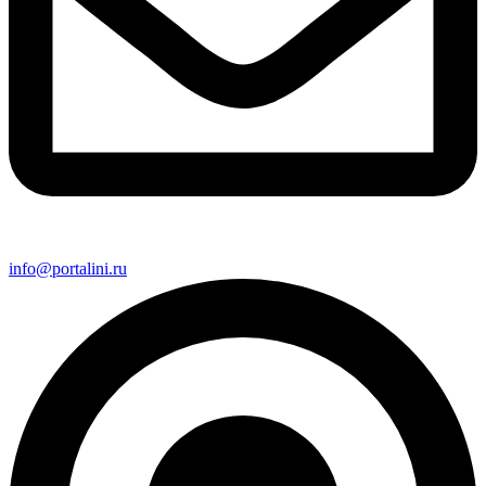
info@portalini.ru