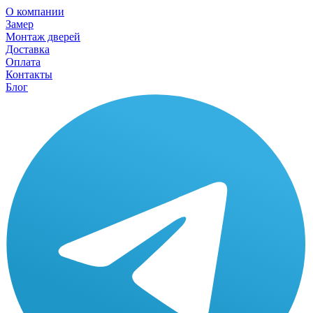
О компании
Замер
Монтаж дверей
Доставка
Оплата
Контакты
Блог