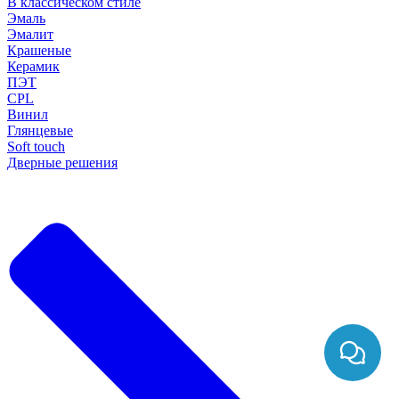
В классическом стиле
Эмаль
Эмалит
Крашеные
Керамик
ПЭТ
CPL
Винил
Глянцевые
Soft touch
Дверные решения