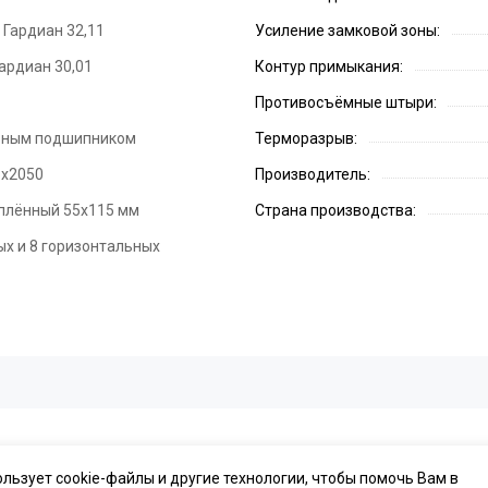
Гардиан 32,11
Усиление замковой зоны:
ардиан 30,01
Контур примыкания:
Противосъёмные штыри:
орным подшипником
Терморазрыв:
5х2050
Производитель:
плённый 55х115 мм
Страна производства:
ых и 8 горизонтальных
ользует cookie-файлы и другие технологии, чтобы помочь Вам в