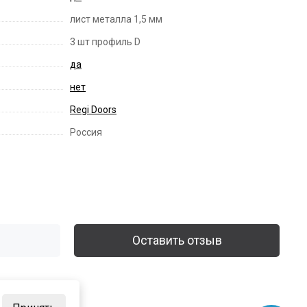
лист металла 1,5 мм
3 шт профиль D
да
нет
Regi Doors
Россия
Оставить отзыв