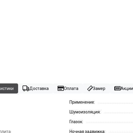
ристики
Доставка
Оплата
Замер
Акции 
Применение:
Шумоизоляция:
Глазок:
плита
Ночная задвижка: