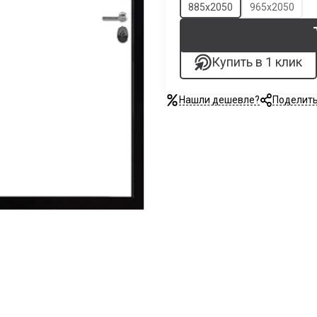
885х2050
965х2050
Купить в 1 клик
Нашли дешевле?
Поделит