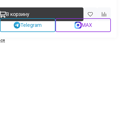
В корзину
Telegram
MAX
ься