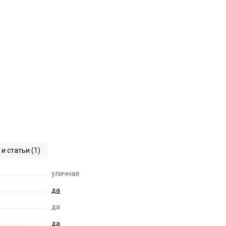
и статьи (1)
уличная
да
да
да