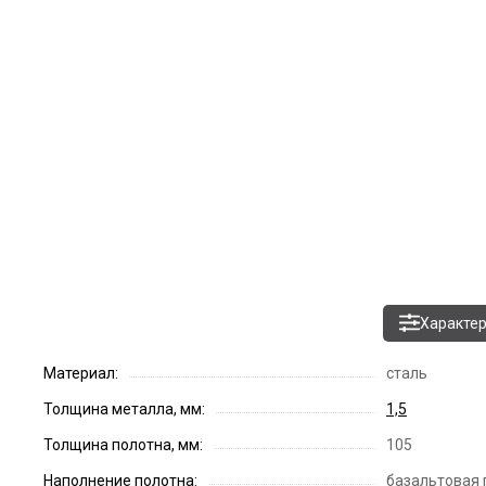
Характе
Материал:
сталь
Толщина металла, мм:
1,5
Толщина полотна, мм:
105
Наполнение полотна:
базальтовая 