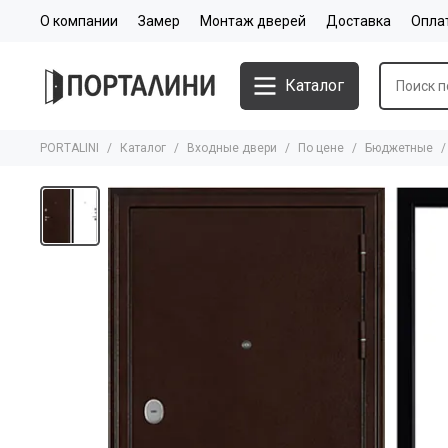
О компании
Замер
Монтаж дверей
Доставка
Опла
Каталог
PORTALINI
Каталог
Входные двери
По цене
Бюджетные