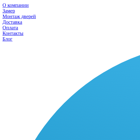
О компании
Замер
Монтаж дверей
Доставка
Оплата
Контакты
Блог