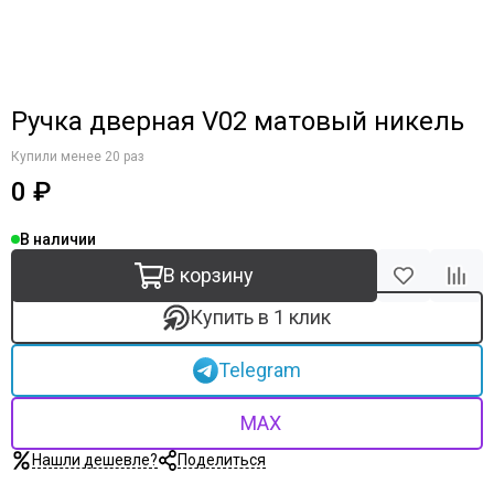
Ручка дверная V02 матовый никель
Купили менее 20 раз
0 ₽
В наличии
В корзину
Купить в 1 клик
Telegram
MAX
Нашли дешевле?
Поделиться