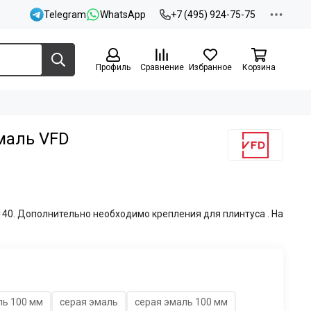
Telegram
WhatsApp
+7 (495) 924-75-75
Профиль
Сравнение
Избранное
Корзина
маль VFD
140. Дополнительно необходимо крепления для плинтуса . На
ль 100 мм
серая эмаль
серая эмаль 100 мм