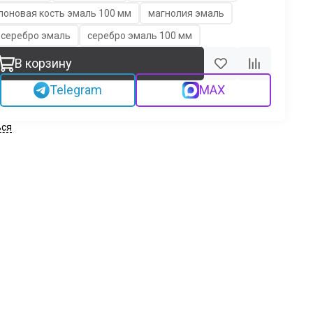
лоновая кость эмаль 100 мм
магнолия эмаль
серебро эмаль
серебро эмаль 100 мм
В корзину
Telegram
MAX
ься