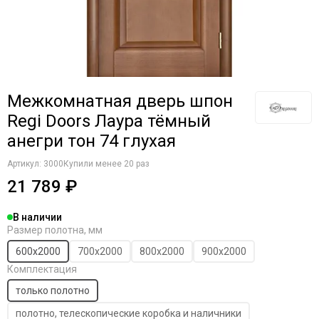
Межкомнатная дверь шпон
Regi Doors Лаура тёмный
анегри тон 74 глухая
Артикул:
3000
Купили менее 20 раз
21 789 ₽
В наличии
Размер полотна, мм
600х2000
700х2000
800х2000
900х2000
Комплектация
только полотно
полотно, телескопические коробка и наличники