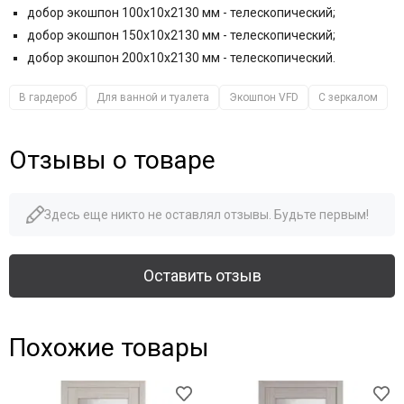
добор экошпон 100x10x2130 мм - телескопический;
добор экошпон 150x10x2130 мм - телескопический;
добор экошпон 200x10x2130 мм - телескопический.
В гардероб
Для ванной и туалета
Экошпон VFD
С зеркалом
Отзывы о товаре
Здесь еще никто не оставлял отзывы. Будьте первым!
Оставить отзыв
Похожие товары