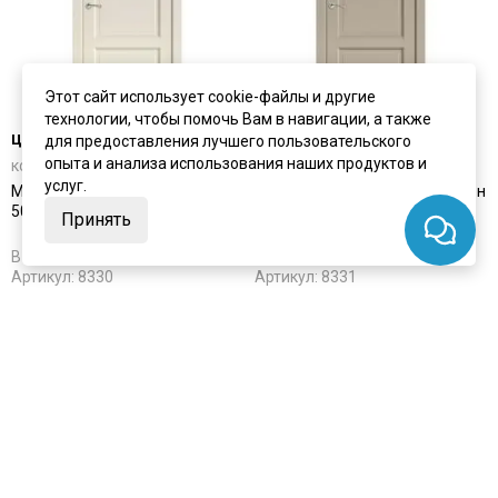
Этот сайт использует cookie-файлы и другие
технологии, чтобы помочь Вам в навигации, а также
цена
от 8 040 ₽
цена
от 8 040 ₽
для предоставления лучшего пользовательского
опыта и анализа использования наших продуктов и
комплект от 12 115 ₽
комплект от 12 115 ₽
услуг.
Межкомнатная дверь экошпон
Межкомнатная дверь экошпон
50002 лофт бежевый глухая
50002 лофт мокко глухая
Принять
В наличии
В наличии
Артикул:
8330
Артикул:
8331
Материал:
экошпон
Материал:
экошпон
Купить
Купить