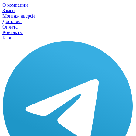
О компании
Замер
Монтаж дверей
Доставка
Оплата
Контакты
Блог