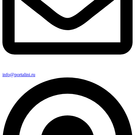
info@portalini.ru