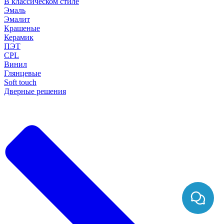
В классическом стиле
Эмаль
Эмалит
Крашеные
Керамик
ПЭТ
CPL
Винил
Глянцевые
Soft touch
Дверные решения