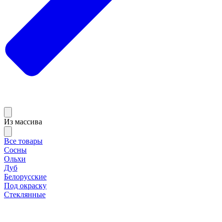
Из массива
Все товары
Сосны
Ольхи
Дуб
Белорусские
Под окраску
Стеклянные