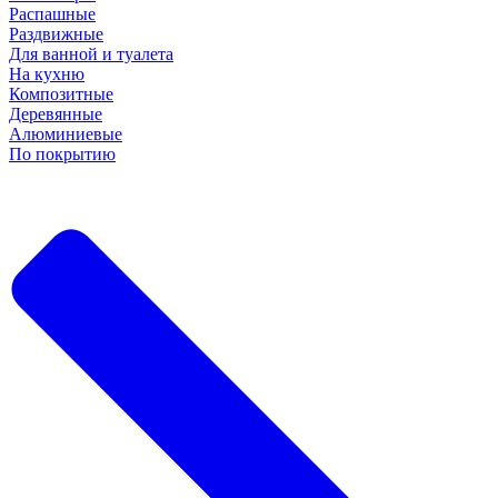
Распашные
Раздвижные
Для ванной и туалета
На кухню
Композитные
Деревянные
Алюминиевые
По покрытию