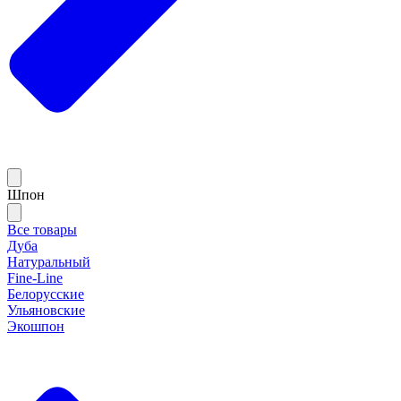
Шпон
Все товары
Дуба
Натуральный
Fine-Line
Белорусские
Ульяновские
Экошпон