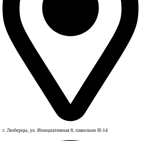
г. Люберцы,
ул.
Инициативная
8
, павильон И-14