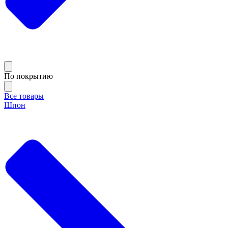
По покрытию
Все товары
Шпон