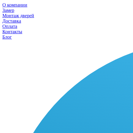
О компании
Замер
Монтаж дверей
Доставка
Оплата
Контакты
Блог