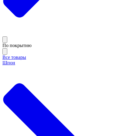
По покрытию
Все товары
Шпон