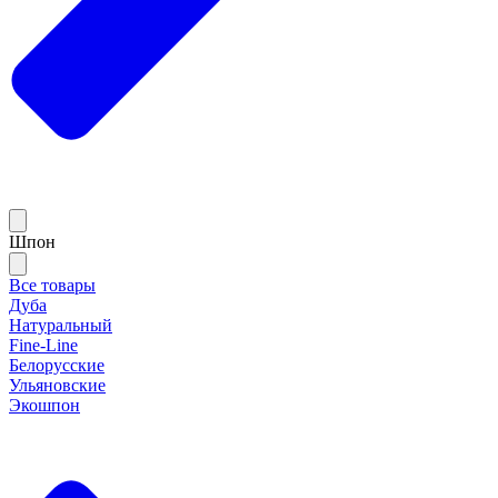
Шпон
Все товары
Дуба
Натуральный
Fine-Line
Белорусские
Ульяновские
Экошпон