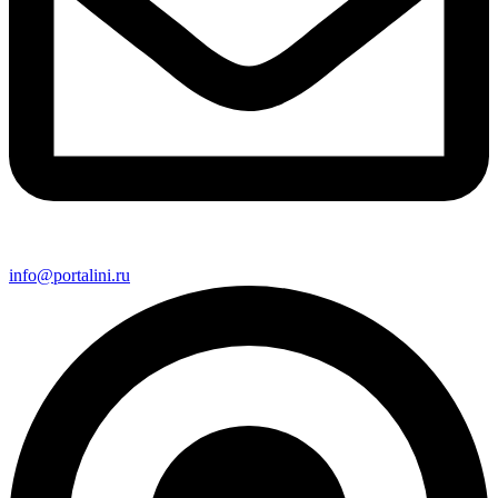
info@portalini.ru