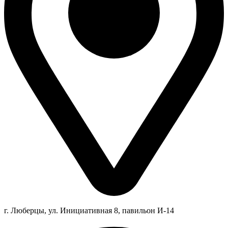
г. Люберцы,
ул.
Инициативная
8
, павильон И-14