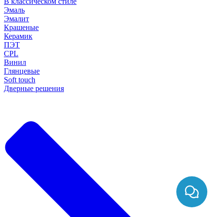
В классическом стиле
Эмаль
Эмалит
Крашеные
Керамик
ПЭТ
CPL
Винил
Глянцевые
Soft touch
Дверные решения