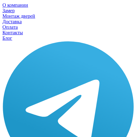
О компании
Замер
Монтаж дверей
Доставка
Оплата
Контакты
Блог