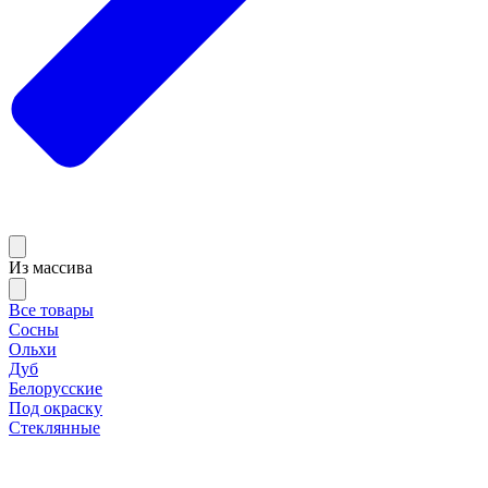
Из массива
Все товары
Сосны
Ольхи
Дуб
Белорусские
Под окраску
Стеклянные