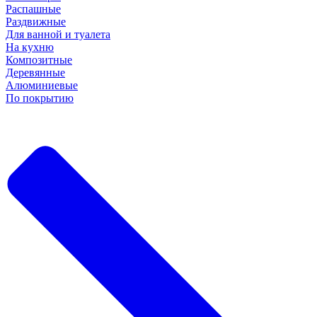
Распашные
Раздвижные
Для ванной и туалета
На кухню
Композитные
Деревянные
Алюминиевые
По покрытию