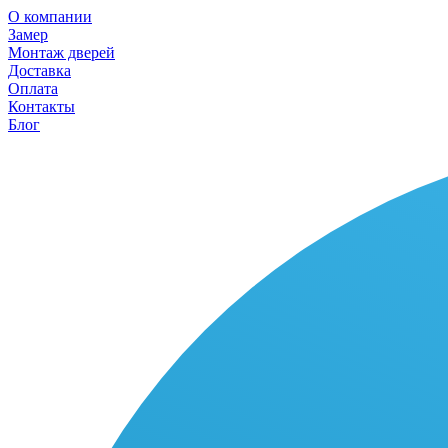
О компании
Замер
Монтаж дверей
Доставка
Оплата
Контакты
Блог