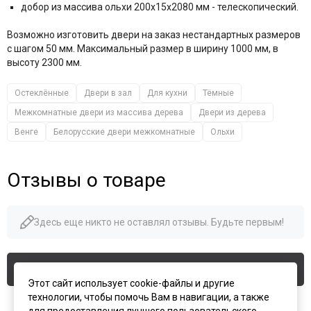
добор из массива ольхи 200x15x2080 мм - телескопический.
Возможно изготовить двери на заказ нестандартных размеров
с шагом 50 мм. Максимальный размер в ширину 1000 мм, в
высоту 2300 мм.
Остеклённые
Двери в зал
Для кухни
Тёмные
Межкомнатные двери из массива дерева
Двери из дерева
Венге
Белорусские двери межкомнатные
Ольхи
Отзывы о товаре
Здесь еще никто не оставлял отзывы. Будьте первым!
Оставить отзыв
Этот сайт использует cookie-файлы и другие
технологии, чтобы помочь Вам в навигации, а также