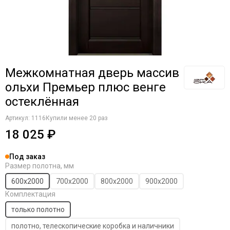
Межкомнатная дверь массив
ольхи Премьер плюс венге
остеклённая
Артикул:
1116
Купили менее 20 раз
18 025 ₽
Под заказ
Размер полотна, мм
600х2000
700х2000
800х2000
900х2000
Комплектация
только полотно
полотно, телескопические коробка и наличники