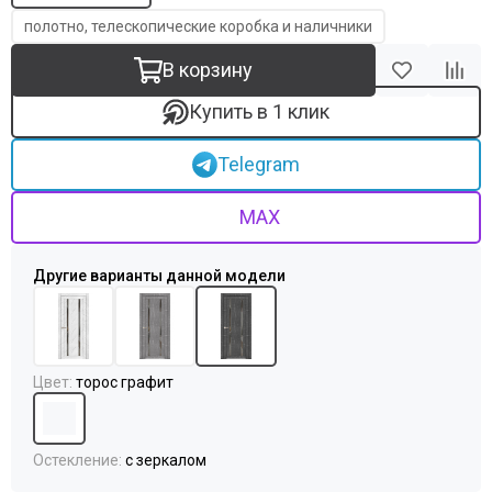
полотно, телескопические коробка и наличники
В корзину
Купить в 1 клик
Telegram
MAX
Цвет
:
торос графит
Остекление
:
с зеркалом