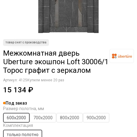
Межкомнатная дверь
Uberture экошпон Loft 30006/1
Торос графит с зеркалом
Артикул:
4125
Купили менее 20 раз
15 134 ₽
Под заказ
Размер полотна, мм
600х2000
700х2000
800х2000
900х2000
Комплектация
только полотно