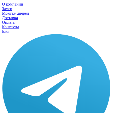
О компании
Замер
Монтаж дверей
Доставка
Оплата
Контакты
Блог