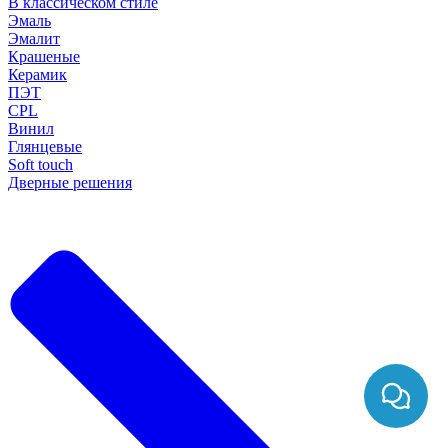
В классическом стиле
Эмаль
Эмалит
Крашеные
Керамик
ПЭТ
CPL
Винил
Глянцевые
Soft touch
Дверные решения