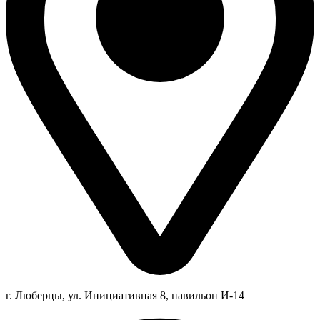
г. Люберцы,
ул.
Инициативная
8
, павильон И-14