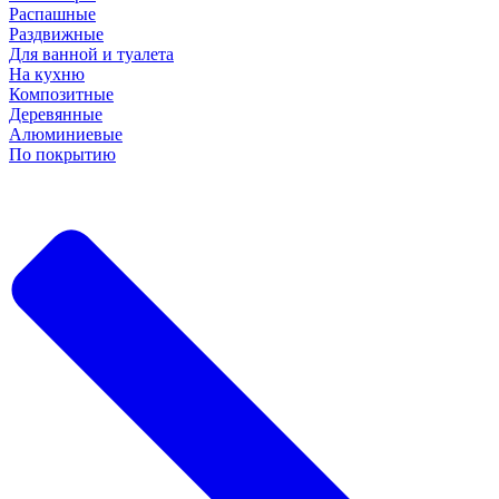
Распашные
Раздвижные
Для ванной и туалета
На кухню
Композитные
Деревянные
Алюминиевые
По покрытию