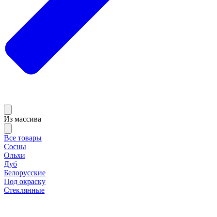
Из массива
Все товары
Сосны
Ольхи
Дуб
Белорусские
Под окраску
Стеклянные