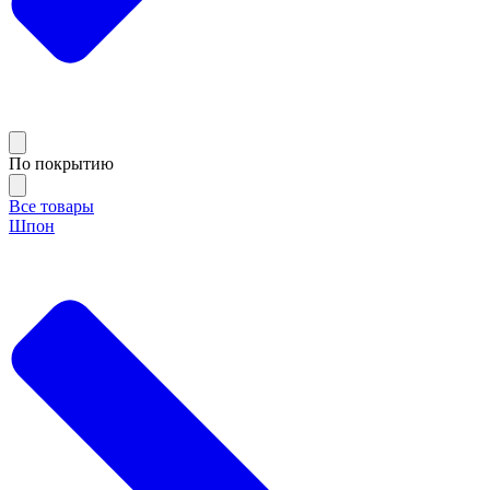
По покрытию
Все товары
Шпон