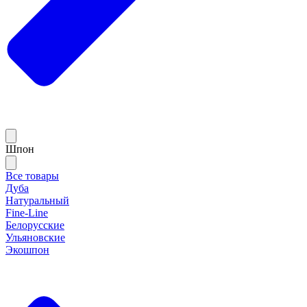
Шпон
Все товары
Дуба
Натуральный
Fine-Line
Белорусские
Ульяновские
Экошпон