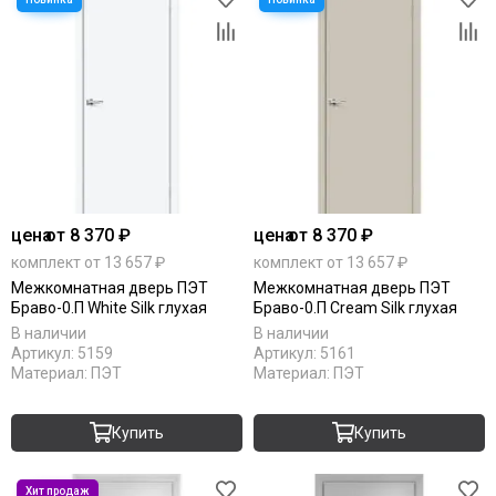
цена
от 8 370 ₽
цена
от 8 370 ₽
комплект от 13 657 ₽
комплект от 13 657 ₽
Межкомнатная дверь ПЭТ
Межкомнатная дверь ПЭТ
Браво-0.П White Silk глухая
Браво-0.П Cream Silk глухая
В наличии
В наличии
Артикул:
5159
Артикул:
5161
Материал:
ПЭТ
Материал:
ПЭТ
Купить
Купить