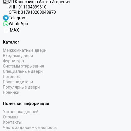
ИП Колесников Антон Игоревич
ИНН:
911104899610
ОГРН:
317910200048870
Telegram
WhatsApp
MAX
Каталог
Межкомнатные двери
Входные двери
Фурнитура
Системы открывания
Специальные двери
Погонаж
Производители
Популярные двери
Новинки
Полезная информация
Установка дверей
Отзывы
Контакты
Часто задаваемые вопросы