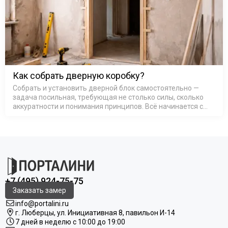
Как собрать дверную коробку?
Собрать и установить дверной блок самостоятельно —
задача посильная, требующая не столько силы, сколько
аккуратности и понимания принципов. Всё начинается с
основы — коробка дверная деревянная или из МДФ,
представляет со…
+7 (495) 924-75-75
Заказать замер
info@portalini.ru
г. Люберцы,
ул.
Инициативная
8
, павильон И-14
7 дней в неделю с 10:00 до 19:00