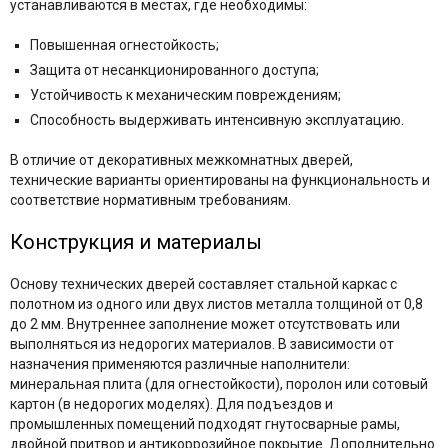
устанавливаются в местах, где необходимы:​
Повышенная огнестойкость;
Защита от несанкционированного доступа;
Устойчивость к механическим повреждениям;
Способность выдерживать интенсивную эксплуатацию.​
В отличие от декоративных межкомнатных дверей,
технические варианты ориентированы на функциональность и
соответствие нормативным требованиям.​
Конструкция и материалы
Основу технических дверей составляет стальной каркас с
полотном из одного или двух листов металла толщиной от 0,8
до 2 мм. Внутреннее заполнение может отсутствовать или
выполняться из недорогих материалов. В зависимости от
назначения применяются различные наполнители:
минеральная плита (для огнестойкости), поролон или сотовый
картон (в недорогих моделях). Для подъездов и
промышленных помещений подходят гнутосварные рамы,
двойной притвор и антикоррозийное покрытие. Дополнительно