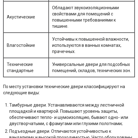
Обладают звукоизоляционными
свойствами для помещений с
Акустические
повышенными требованиями к
тишине.
Устойчивы к повышенной влажности,
Влагостойкие
используются в ванных комнатах,
прачечных.
Технические
Универсальные двери для подсобных
стандартные
помещений, складов, технических зон.
По месту установки технические двери классифицируют на
следующие виды:
Тамбурные двери. Устанавливаются между лестничной
площадкой и квартирой. Повышают уровень защиты,
обеспечивают тепло- и шумоизоляцию, бывают одно- или
двустворчатыми, с фрамугами или глухими полотнами;
Подъездные двери. Отличаются устойчивостью к
вандализму и высокой проходимостью. Часто оборудованы