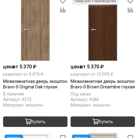
цена
от 5 370 ₽
цена
от 5 370 ₽
комплект от 9 870 ₽
комплект от 10 095 ₽
Межкомнатная дверь экошпон
Межкомнатная дверь экошпон
Bravo-0 Original Oak глухая
Bravo-0 Brown Dreamline глухая
В наличии
Под заказ
Артикул:
4272
Артикул:
4286
Материал:
экошпон
Материал:
экошпон
Купить
Купить