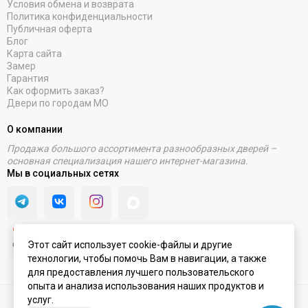
Условия обмена и возврата
Политика конфиденциальности
Публичная оферта
Блог
Карта сайта
Замер
Гарантия
Как оформить заказ?
Двери по городам МО
О компании
Продажа большого ассортимента разнообразных дверей –
основная специализация нашего интернет-магазина.
Мы в социальных сетях
Этот сайт использует cookie-файлы и другие
технологии, чтобы помочь Вам в навигации, а также
для предоставления лучшего пользовательского
опыта и анализа использования наших продуктов и
услуг.
2020 - 2026 © Интернет-магазин PORTALINI | ИП Колесников Антон