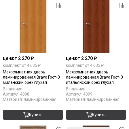
цена
от 2 270 ₽
цена
от 2 270 ₽
комплект от 4 635 ₽
комплект от 4 635 ₽
Межкомнатная дверь
Межкомнатная дверь
ламинированная Bravo Гост-0
ламинированная Bravo Гост-0
миланский орех глухая
итальянский орех глухая
В наличии
В наличии
Артикул:
4098
Артикул:
4099
Материал:
ламинированная
Материал:
ламинированная
Купить
Купить