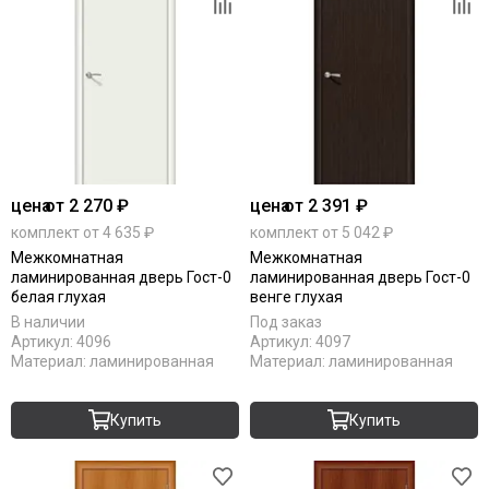
цена
от 2 270 ₽
цена
от 2 391 ₽
комплект от 4 635 ₽
комплект от 5 042 ₽
Межкомнатная
Межкомнатная
ламинированная дверь Гост-0
ламинированная дверь Гост-0
белая глухая
венге глухая
В наличии
Под заказ
Артикул:
4096
Артикул:
4097
Материал:
ламинированная
Материал:
ламинированная
Купить
Купить