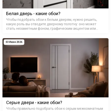
Белая дверь - какие обои?
Чтобы подобрать обои к белым дверям, нужно решить,
какую роль вы отводите дверному полотну: оно может
стать незаметным фоном, графическим акцентом или
связующим звеном между разными зонами. Белый цвет
обманчиво прост — он каже…
03 Июня 2026
Серые двери - какие обои?
Чтобы правильно подобрать обои к серым межкомнатным