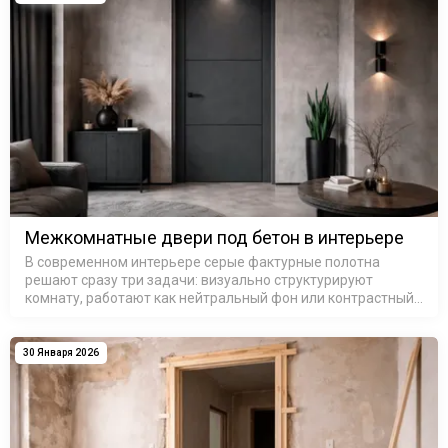
Межкомнатные двери под бетон в интерьере
В современном интерьере серые фактурные полотна
решают сразу три задачи: визуально структурируют
комнату, работают как нейтральный фон или контрастный
акцент и добавляют ту самую «архитектурную строгость»,
которой не хва…
30 Января 2026